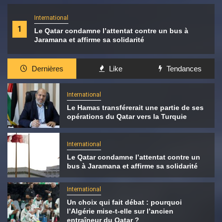
International
1
Le Qatar condamne l’attentat contre un bus à
Jaramana et affirme sa solidarité
Dernières
Like
Tendances
International
Le Hamas transférerait une partie de ses
opérations du Qatar vers la Turquie
International
Le Qatar condamne l’attentat contre un
bus à Jaramana et affirme sa solidarité
International
Un choix qui fait débat : pourquoi
l’Algérie mise-t-elle sur l’ancien
entraîneur du Qatar ?