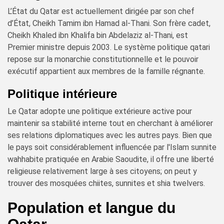
L’État du Qatar est actuellement dirigée par son chef
d’État, Cheikh Tamim ibn Hamad al-Thani. Son frère cadet,
Cheikh Khaled ibn Khalifa bin Abdelaziz al-Thani, est
Premier ministre depuis 2003. Le système politique qatari
repose sur la monarchie constitutionnelle et le pouvoir
exécutif appartient aux membres de la famille régnante.
Politique intérieure
Le Qatar adopte une politique extérieure active pour
maintenir sa stabilité interne tout en cherchant à améliorer
ses relations diplomatiques avec les autres pays. Bien que
le pays soit considérablement influencée par l'Islam sunnite
wahhabite pratiquée en Arabie Saoudite, il offre une liberté
religieuse relativement large à ses citoyens; on peut y
trouver des mosquées chiites, sunnites et shia twelvers.
Population et langue du