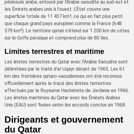
péninsule arabe, entouré par l'Arabie saoudite au sud-est et
les Émirats arabes unis à l'ouest. L'État couvre une
superficie totale de 11 437 km², ce qui en fait plus petit
que chaque grand pays européen comme la France (648
579 km²). Le territoire qatari s'étend sur 1 200 km de côtes
sur le Golfe persique et comprend plus de 80 îles.
Limites terrestres et maritime
Les limites terrestres du Qatar avec l'Arabie Saoudite sont
délimitées par le traité d'al-Uqayr datant de 1965. Les 61
km des frontières qataro-saoudiennes ont été reconnus
officiellement après le tracé des limites terrestres
effectués par le Royaume Hachémite de Jordanie en 1966.
Les limites maritimes du Qatar avec les Émirats Arabes
Unis (EAU) sont fixées selon les accords conclus en 1968.
Dirigeants et gouvernement
du Qatar