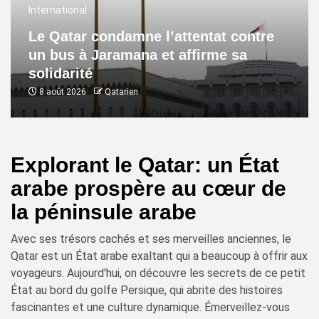
International
Le Qatar condamne l’attentat contre
un bus à Jaramana et affirme sa
solidarité
8 août 2026
Qatarien
Explorant le Qatar: un État
arabe prospère au cœur de
la péninsule arabe
Avec ses trésors cachés et ses merveilles anciennes, le
Qatar est un État arabe exaltant qui a beaucoup à offrir aux
voyageurs. Aujourd'hui, on découvre les secrets de ce petit
État au bord du golfe Persique, qui abrite des histoires
fascinantes et une culture dynamique. Émerveillez-vous