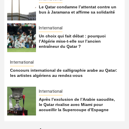
Le Qatar condamne l’attentat contre un
bus à Jaramana et affirme sa solidarité
International
Un choix qui fait débat : pourquoi
l’Algérie mise-t-elle sur l’ancien
entraîneur du Qatar ?
International
Concours international de calligraphie arabe au Qatar:
les artistes algériens au rendez-vous
International
Après l’exclusion de l’Arabie saoudite,
le Qatar rivalise avec Miami pour
accueillir la Supercoupe d’Espagne