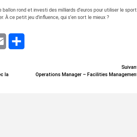
ballon rond et investi des milliards d’euros pour utiliser le sport
 À ce petit jeu d’influence, qui s’en sort le mieux ?
dIn
Email
Share
Suivan
c la
Operations Manager – Facilities Managemen