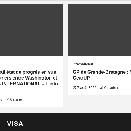
International
fait état de progrès en vue
GP de Grande-Bretagne 
rlers entre Washington et
GearUP
– INTERNATIONAL – L’info
7 août 2026
Qatarien
26
Qatarien
VISA