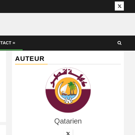
Twitter
TACT =
AUTEUR
Qatarien