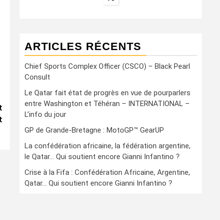
ARTICLES RÉCENTS
Chief Sports Complex Officer (CSCO) – Black Pearl
Consult
Le Qatar fait état de progrès en vue de pourparlers
entre Washington et Téhéran – INTERNATIONAL –
t
L’info du jour
t
GP de Grande-Bretagne : MotoGP™ GearUP
La confédération africaine, la fédération argentine,
le Qatar… Qui soutient encore Gianni Infantino ?
Crise à la Fifa : Confédération Africaine, Argentine,
Qatar… Qui soutient encore Gianni Infantino ?