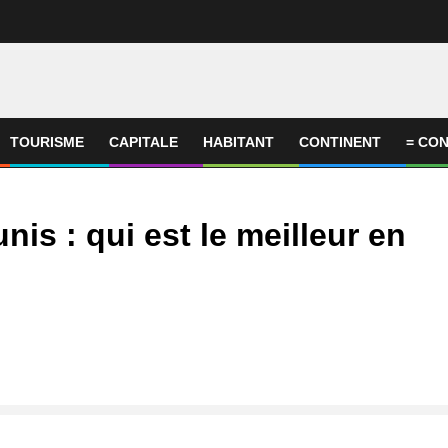
TOURISME
CAPITALE
HABITANT
CONTINENT
= CON
nis : qui est le meilleur en