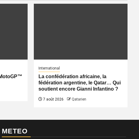
International
: MotoGP™
La confédération africaine, la
fédération argentine, le Qatar… Qui
soutient encore Gianni Infantino ?
7 août 2026
Qatarien
METEO