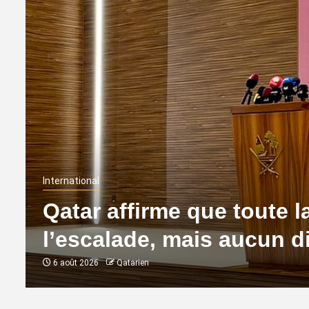
International
Qatar affirme que toute l
l’escalade, mais aucun d
6 août 2026
Qatarien