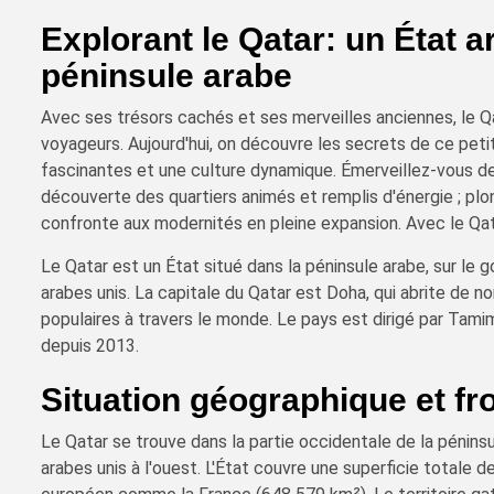
Explorant le Qatar: un État 
péninsule arabe
Avec ses trésors cachés et ses merveilles anciennes, le Qa
voyageurs. Aujourd'hui, on découvre les secrets de ce petit
fascinantes et une culture dynamique. Émerveillez-vous dev
découverte des quartiers animés et remplis d'énergie ; plong
confronte aux modernités en pleine expansion. Avec le Qat
Le Qatar est un État situé dans la péninsule arabe, sur le g
arabes unis. La capitale du Qatar est Doha, qui abrite de 
populaires à travers le monde. Le pays est dirigé par Tami
depuis 2013.
Situation géographique et fr
Le Qatar se trouve dans la partie occidentale de la péninsu
arabes unis à l'ouest. L'État couvre une superficie totale 