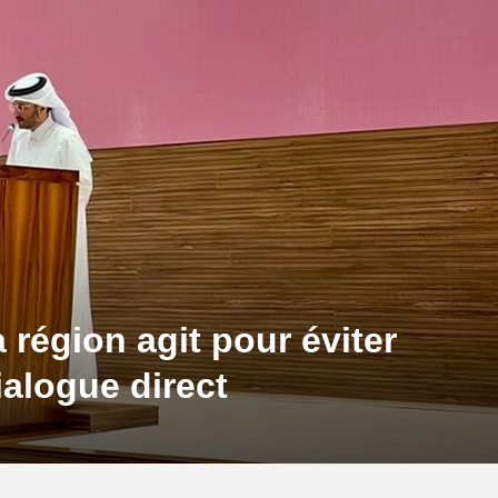
a région agit pour éviter
ialogue direct