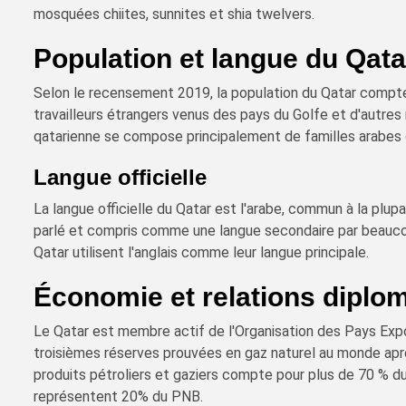
mosquées chiites, sunnites et shia twelvers.
Population et langue du Qata
Selon le recensement 2019, la population du Qatar compte 
travailleurs étrangers venus des pays du Golfe et d'autres
qatarienne se compose principalement de familles arabes o
Langue officielle
La langue officielle du Qatar est l'arabe, commun à la plup
parlé et compris comme une langue secondaire par beauco
Qatar utilisent l'anglais comme leur langue principale.
Économie et relations diplo
Le Qatar est membre actif de l'Organisation des Pays Exp
troisièmes réserves prouvées en gaz naturel au monde après
produits pétroliers et gaziers compte pour plus de 70 % du
représentent 20% du PNB.