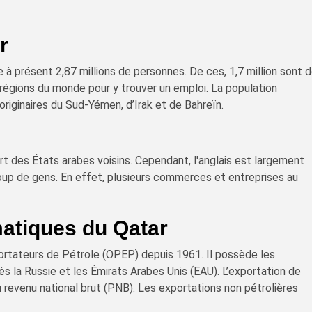
r
à présent 2,87 millions de personnes. De ces, 1,7 million sont 
 régions du monde pour y trouver un emploi. La population
riginaires du Sud-Yémen, d’Irak et de Bahreïn.
art des États arabes voisins. Cependant, l'anglais est largement
up de gens. En effet, plusieurs commerces et entreprises au
matiques du Qatar
ortateurs de Pétrole (OPEP) depuis 1961. Il possède les
 la Russie et les Émirats Arabes Unis (EAU). L’exportation de
 revenu national brut (PNB). Les exportations non pétrolières