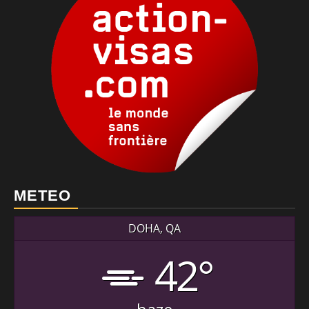
METEO
DOHA, QA
42°