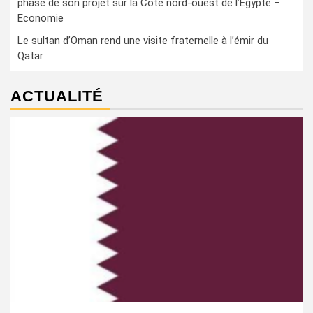
phase de son projet sur la Côte nord-ouest de l’Egypte –
Economie
Le sultan d’Oman rend une visite fraternelle à l’émir du
Qatar
ACTUALITÉ