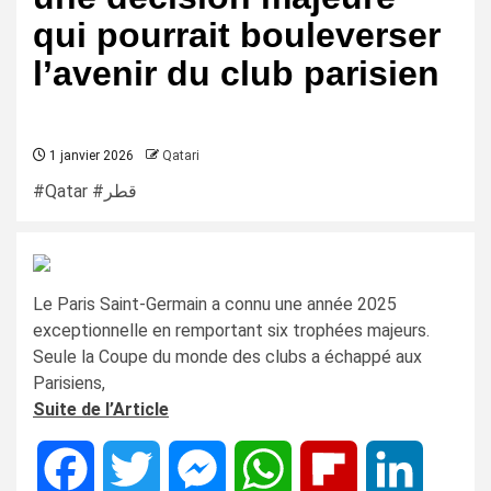
qui pourrait bouleverser
l’avenir du club parisien
1 janvier 2026
Qatari
#Qatar #قطر
Le Paris Saint-Germain a connu une année 2025
exceptionnelle en remportant six trophées majeurs.
Seule la Coupe du monde des clubs a échappé aux
Parisiens,
Suite de l’Article
Facebook
Twitter
Messenger
WhatsApp
Flipboard
LinkedIn