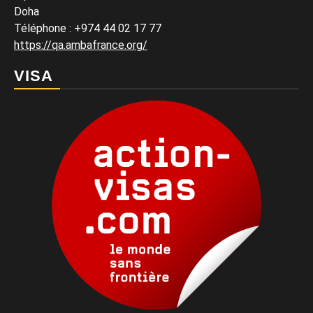
Doha
Téléphone : +974 44 02 17 77
https://qa.ambafrance.org/
VISA