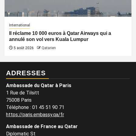
International
Il réclame 10 000 euros à Qatar Airways qui a
annulé son vol vers Kuala Lumpur
5 août 2026
Qatarien
ADRESSES
Ambassade du Qatar à Paris
1 Rue de Tilsitt
75008 Paris
Téléphone : 01 45 51 90 71
https://paris.embassy.qa/fr
Ambassade de France au Qatar
Diplomatic St