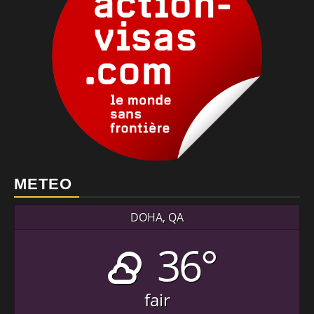
METEO
DOHA, QA
36°
fair