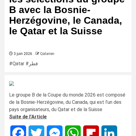
B avec la Bosnie-
Herzégovine, le Canada,
le Qatar et la Suisse
3 juin 2026
Qatarien
#Qatar #قطر
Le groupe B de la Coupe du monde 2026 est composé
de la Bosnie-Herzégovine, du Canada, qui est l’un des
pays organisateurs, du Qatar et de la Suisse
Suite de l’Article
Facebook
Twitter
Messenger
WhatsApp
Flipboard
LinkedIn