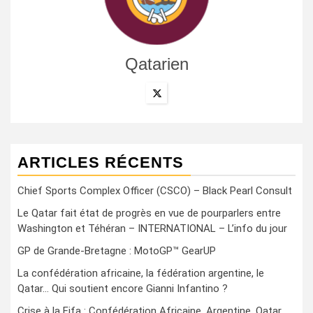
Qatarien
ARTICLES RÉCENTS
Chief Sports Complex Officer (CSCO) – Black Pearl Consult
Le Qatar fait état de progrès en vue de pourparlers entre
Washington et Téhéran – INTERNATIONAL – L’info du jour
GP de Grande-Bretagne : MotoGP™ GearUP
La confédération africaine, la fédération argentine, le
Qatar… Qui soutient encore Gianni Infantino ?
Crise à la Fifa : Confédération Africaine, Argentine, Qatar…