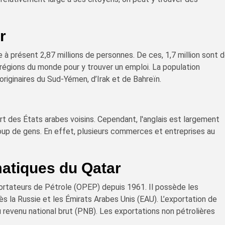
r
à présent 2,87 millions de personnes. De ces, 1,7 million sont 
 régions du monde pour y trouver un emploi. La population
riginaires du Sud-Yémen, d’Irak et de Bahreïn.
art des États arabes voisins. Cependant, l'anglais est largement
up de gens. En effet, plusieurs commerces et entreprises au
matiques du Qatar
ortateurs de Pétrole (OPEP) depuis 1961. Il possède les
 la Russie et les Émirats Arabes Unis (EAU). L’exportation de
 revenu national brut (PNB). Les exportations non pétrolières