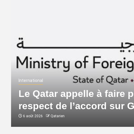
International
Le Qatar appelle à faire p
respect de l’accord sur 
6 août 2026
Qatarien