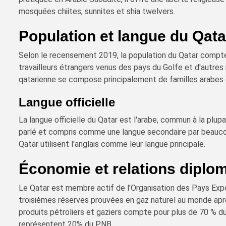
mosquées chiites, sunnites et shia twelvers.
Population et langue du Qata
Selon le recensement 2019, la population du Qatar compte 
travailleurs étrangers venus des pays du Golfe et d'autres
qatarienne se compose principalement de familles arabes o
Langue officielle
La langue officielle du Qatar est l'arabe, commun à la plup
parlé et compris comme une langue secondaire par beauco
Qatar utilisent l'anglais comme leur langue principale.
Économie et relations diplo
Le Qatar est membre actif de l'Organisation des Pays Exp
troisièmes réserves prouvées en gaz naturel au monde après
produits pétroliers et gaziers compte pour plus de 70 % du
représentent 20% du PNB.