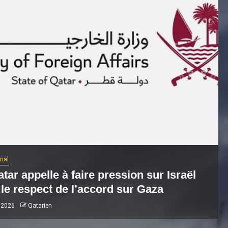
onal
tar appelle à faire pression sur Israël
le respect de l’accord sur Gaza
 2026
Qatarien