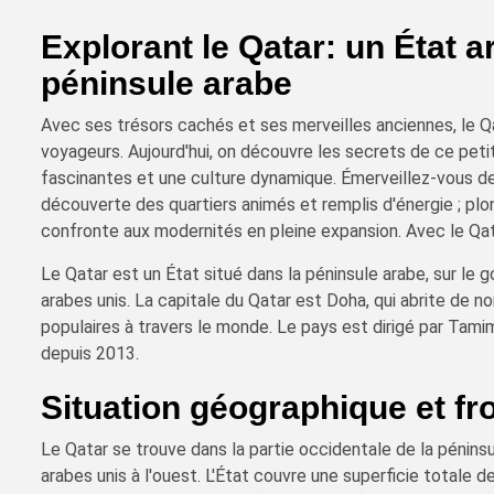
Explorant le Qatar: un État 
péninsule arabe
Avec ses trésors cachés et ses merveilles anciennes, le Qa
voyageurs. Aujourd'hui, on découvre les secrets de ce petit
fascinantes et une culture dynamique. Émerveillez-vous dev
découverte des quartiers animés et remplis d'énergie ; plong
confronte aux modernités en pleine expansion. Avec le Qat
Le Qatar est un État situé dans la péninsule arabe, sur le g
arabes unis. La capitale du Qatar est Doha, qui abrite de 
populaires à travers le monde. Le pays est dirigé par Tami
depuis 2013.
Situation géographique et fr
Le Qatar se trouve dans la partie occidentale de la péninsu
arabes unis à l'ouest. L'État couvre une superficie totale 