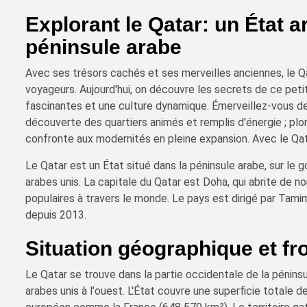
Explorant le Qatar: un État 
péninsule arabe
Avec ses trésors cachés et ses merveilles anciennes, le Qa
voyageurs. Aujourd'hui, on découvre les secrets de ce petit
fascinantes et une culture dynamique. Émerveillez-vous dev
découverte des quartiers animés et remplis d'énergie ; plong
confronte aux modernités en pleine expansion. Avec le Qat
Le Qatar est un État situé dans la péninsule arabe, sur le g
arabes unis. La capitale du Qatar est Doha, qui abrite de 
populaires à travers le monde. Le pays est dirigé par Tami
depuis 2013.
Situation géographique et fr
Le Qatar se trouve dans la partie occidentale de la péninsu
arabes unis à l'ouest. L'État couvre une superficie totale 