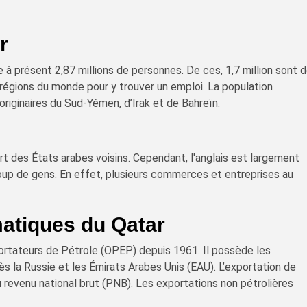
r
à présent 2,87 millions de personnes. De ces, 1,7 million sont 
 régions du monde pour y trouver un emploi. La population
riginaires du Sud-Yémen, d’Irak et de Bahreïn.
art des États arabes voisins. Cependant, l'anglais est largement
up de gens. En effet, plusieurs commerces et entreprises au
matiques du Qatar
ortateurs de Pétrole (OPEP) depuis 1961. Il possède les
 la Russie et les Émirats Arabes Unis (EAU). L’exportation de
 revenu national brut (PNB). Les exportations non pétrolières