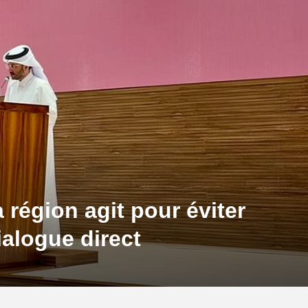
a région agit pour éviter
ialogue direct