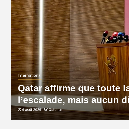
International
Qatar affirme que toute l
l’escalade, mais aucun d
6 août 2026
Qatarien