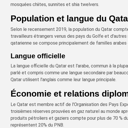
mosquées chiites, sunnites et shia twelvers.
Population et langue du Qata
Selon le recensement 2019, la population du Qatar compte 
travailleurs étrangers venus des pays du Golfe et d'autres
qatarienne se compose principalement de familles arabes o
Langue officielle
La langue officielle du Qatar est l'arabe, commun à la plup
parlé et compris comme une langue secondaire par beauco
Qatar utilisent l'anglais comme leur langue principale.
Économie et relations diplo
Le Qatar est membre actif de l'Organisation des Pays Exp
troisièmes réserves prouvées en gaz naturel au monde après
produits pétroliers et gaziers compte pour plus de 70 % du
représentent 20% du PNB.