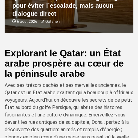
pour éviter l’escalade, mais aucun
dialogue direct
6 août 2026
Qatarien
Explorant le Qatar: un État
arabe prospère au cœur de
la péninsule arabe
Avec ses trésors cachés et ses merveilles anciennes, le
Qatar est un État arabe exaltant qui a beaucoup à offrir aux
voyageurs. Aujourd'hui, on découvre les secrets de ce petit
État au bord du golfe Persique, qui abrite des histoires
fascinantes et une culture dynamique. Émerveillez-vous
devant les rues antiques de sa capitale, Doha ; partez à la
découverte des quartiers animés et remplis d'énergie ;
plongez en plein cœur d'une magie sans pareil, où la vieille