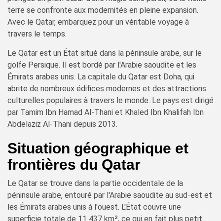
terre se confronte aux modernités en pleine expansion.
Avec le Qatar, embarquez pour un véritable voyage à
travers le temps.
Le Qatar est un État situé dans la péninsule arabe, sur le
golfe Persique. Il est bordé par l'Arabie saoudite et les
Émirats arabes unis. La capitale du Qatar est Doha, qui
abrite de nombreux édifices modernes et des attractions
culturelles populaires à travers le monde. Le pays est dirigé
par Tamim Ibn Hamad Al-Thani et Khaled Ibn Khalifah Ibn
Abdelaziz Al-Thani depuis 2013.
Situation géographique et
frontières du Qatar
Le Qatar se trouve dans la partie occidentale de la
péninsule arabe, entouré par l'Arabie saoudite au sud-est et
les Émirats arabes unis à l'ouest. L'État couvre une
superficie totale de 11 437 km², ce qui en fait plus petit