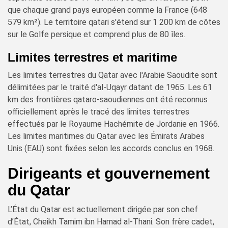
que chaque grand pays européen comme la France (648
579 km²). Le territoire qatari s'étend sur 1 200 km de côtes
sur le Golfe persique et comprend plus de 80 îles.
Limites terrestres et maritime
Les limites terrestres du Qatar avec l'Arabie Saoudite sont
délimitées par le traité d'al-Uqayr datant de 1965. Les 61
km des frontières qataro-saoudiennes ont été reconnus
officiellement après le tracé des limites terrestres
effectués par le Royaume Hachémite de Jordanie en 1966.
Les limites maritimes du Qatar avec les Émirats Arabes
Unis (EAU) sont fixées selon les accords conclus en 1968.
Dirigeants et gouvernement
du Qatar
L’État du Qatar est actuellement dirigée par son chef
d’État, Cheikh Tamim ibn Hamad al-Thani. Son frère cadet,