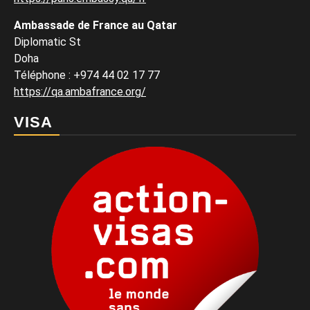
Ambassade de France au Qatar
Diplomatic St
Doha
Téléphone : +974 44 02 17 77
https://qa.ambafrance.org/
VISA