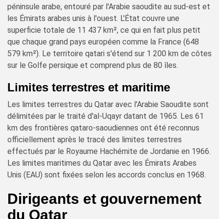
péninsule arabe, entouré par l'Arabie saoudite au sud-est et
les Émirats arabes unis à l'ouest. L'État couvre une
superficie totale de 11 437 km², ce qui en fait plus petit
que chaque grand pays européen comme la France (648
579 km²). Le territoire qatari s'étend sur 1 200 km de côtes
sur le Golfe persique et comprend plus de 80 îles.
Limites terrestres et maritime
Les limites terrestres du Qatar avec l'Arabie Saoudite sont
délimitées par le traité d'al-Uqayr datant de 1965. Les 61
km des frontières qataro-saoudiennes ont été reconnus
officiellement après le tracé des limites terrestres
effectués par le Royaume Hachémite de Jordanie en 1966.
Les limites maritimes du Qatar avec les Émirats Arabes
Unis (EAU) sont fixées selon les accords conclus en 1968.
Dirigeants et gouvernement
du Qatar