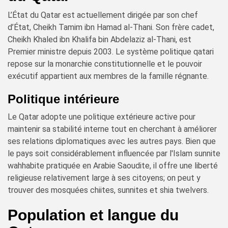
L’État du Qatar est actuellement dirigée par son chef
d’État, Cheikh Tamim ibn Hamad al-Thani. Son frère cadet,
Cheikh Khaled ibn Khalifa bin Abdelaziz al-Thani, est
Premier ministre depuis 2003. Le système politique qatari
repose sur la monarchie constitutionnelle et le pouvoir
exécutif appartient aux membres de la famille régnante.
Politique intérieure
Le Qatar adopte une politique extérieure active pour
maintenir sa stabilité interne tout en cherchant à améliorer
ses relations diplomatiques avec les autres pays. Bien que
le pays soit considérablement influencée par l'Islam sunnite
wahhabite pratiquée en Arabie Saoudite, il offre une liberté
religieuse relativement large à ses citoyens; on peut y
trouver des mosquées chiites, sunnites et shia twelvers.
Population et langue du