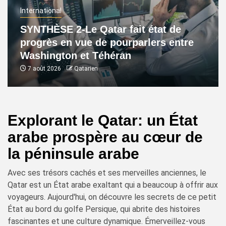
International
SYNTHÈSE 2-Le Qatar fait état de
progrès en vue de pourparlers entre
Washington et Téhéran
7 août 2026
Qatarien
Explorant le Qatar: un État
arabe prospère au cœur de
la péninsule arabe
Avec ses trésors cachés et ses merveilles anciennes, le
Qatar est un État arabe exaltant qui a beaucoup à offrir aux
voyageurs. Aujourd'hui, on découvre les secrets de ce petit
État au bord du golfe Persique, qui abrite des histoires
fascinantes et une culture dynamique. Émerveillez-vous