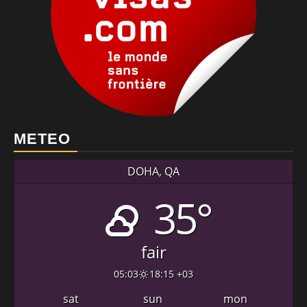
METEO
DOHA, QA
35°
fair
05:03
18:15 +03
sat
sun
mon