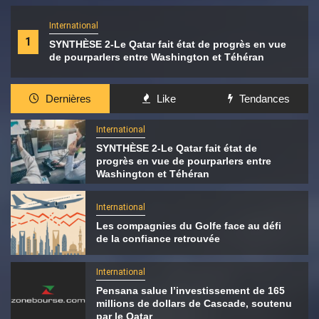
International
1
SYNTHÈSE 2-Le Qatar fait état de progrès en vue
de pourparlers entre Washington et Téhéran
Dernières
Like
Tendances
International
SYNTHÈSE 2-Le Qatar fait état de
progrès en vue de pourparlers entre
Washington et Téhéran
International
Les compagnies du Golfe face au défi
de la confiance retrouvée
International
Pensana salue l’investissement de 165
millions de dollars de Cascade, soutenu
par le Qatar