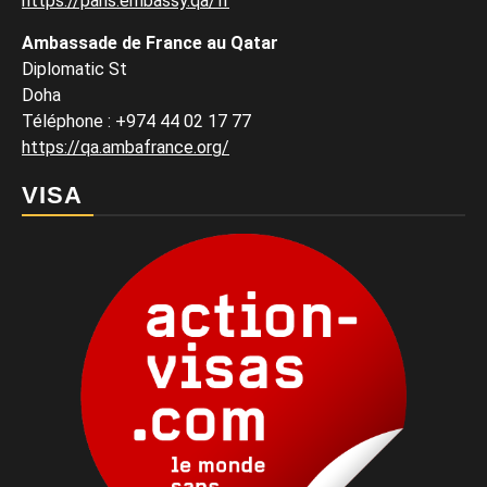
https://paris.embassy.qa/fr
Ambassade de France au Qatar
Diplomatic St
Doha
Téléphone : +974 44 02 17 77
https://qa.ambafrance.org/
VISA