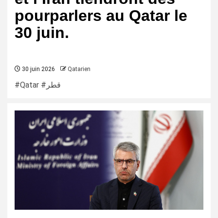
pourparlers au Qatar le
30 juin.
30 juin 2026
Qatarien
#Qatar #قطر