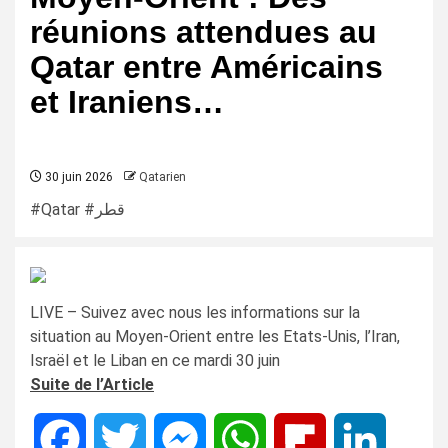
réunions attendues au
Qatar entre Américains
et Iraniens…
30 juin 2026
Qatarien
#Qatar #قطر
LIVE – Suivez avec nous les informations sur la
situation au Moyen-Orient entre les Etats-Unis, l’Iran,
Israël et le Liban en ce mardi 30 juin
Suite de l’Article
Facebook
Twitter
Messenger
WhatsApp
Flipboard
LinkedIn