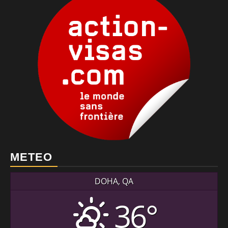
METEO
DOHA, QA
36°