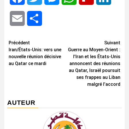
Email
Share
Navigation
Précédent
Suivant
Iran/États-Unis: vers une
Guerre au Moyen-Orient :
d’article
nouvelle réunion décisive
l’Iran et les États-Unis
au Qatar ce mardi
annoncent des réunions
au Qatar, Israël poursuit
ses frappes au Liban
malgré l’accord
AUTEUR