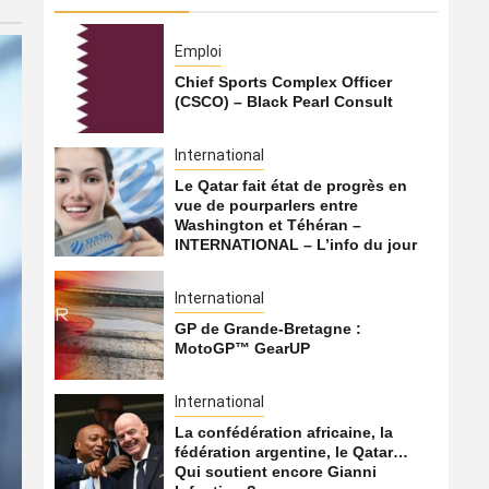
Emploi
Chief Sports Complex Officer
(CSCO) – Black Pearl Consult
International
Le Qatar fait état de progrès en
vue de pourparlers entre
Washington et Téhéran –
INTERNATIONAL – L’info du jour
International
GP de Grande-Bretagne :
MotoGP™ GearUP
International
La confédération africaine, la
International
fédération argentine, le Qatar…
Qui soutient encore Gianni
La confédération africaine,