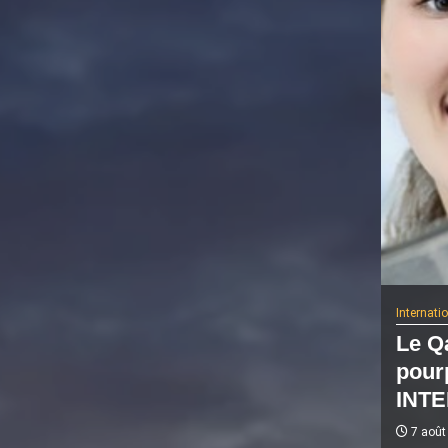
Internati
Le Qa
pour
INTE
7 août