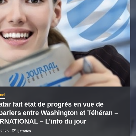
onal
tar fait état de progrès en vue de
parlers entre Washington et Téhéran –
RNATIONAL – L’info du jour
 2026
Qatarien