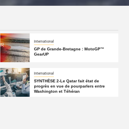
International
GP de Grande-Bretagne : MotoGP™
GearUP
International
SYNTHÈSE 2-Le Qatar fait état de
progrès en vue de pourparlers entre
Washington et Téhéran