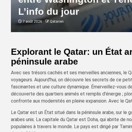
L’info du jour
7 août 2026
Qatarien
Explorant le Qatar: un État 
péninsule arabe
Avec ses trésors cachés et ses merveilles anciennes, le Qa
voyageurs. Aujourd'hui, on découvre les secrets de ce petit
fascinantes et une culture dynamique. Émerveillez-vous dev
découverte des quartiers animés et remplis d'énergie ; plong
confronte aux modernités en pleine expansion. Avec le Qat
Le Qatar est un État situé dans la péninsule arabe, sur le g
arabes unis. La capitale du Qatar est Doha, qui abrite de 
populaires à travers le monde. Le pays est dirigé par Tami