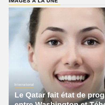
IMAGES À LA UNE
International
Le Qatar fait état de pro
entre Washington et Té