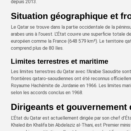
depuis 2013.
Situation géographique et fr
Le Qatar se trouve dans la partie occidentale de la péninsu
arabes unis à l'ouest. L'État couvre une superficie totale 
européen comme la France (648 579 km²). Le territoire qat
comprend plus de 80 îles.
Limites terrestres et maritime
Les limites terrestres du Qatar avec l'Arabie Saoudite son
frontières qataro-saoudiennes ont été reconnus officiellem
Royaume Hachémite de Jordanie en 1966. Les limites marit
selon les accords conclus en 1968.
Dirigeants et gouvernement 
L’État du Qatar est actuellement dirigée par son chef d’Ét
Khaled ibn Khalifa bin Abdelaziz al-Thani, est Premier mini