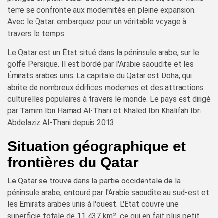
terre se confronte aux modernités en pleine expansion.
Avec le Qatar, embarquez pour un véritable voyage à
travers le temps.
Le Qatar est un État situé dans la péninsule arabe, sur le
golfe Persique. Il est bordé par l'Arabie saoudite et les
Émirats arabes unis. La capitale du Qatar est Doha, qui
abrite de nombreux édifices modernes et des attractions
culturelles populaires à travers le monde. Le pays est dirigé
par Tamim Ibn Hamad Al-Thani et Khaled Ibn Khalifah Ibn
Abdelaziz Al-Thani depuis 2013.
Situation géographique et
frontières du Qatar
Le Qatar se trouve dans la partie occidentale de la
péninsule arabe, entouré par l'Arabie saoudite au sud-est et
les Émirats arabes unis à l'ouest. L'État couvre une
superficie totale de 11 437 km², ce qui en fait plus petit