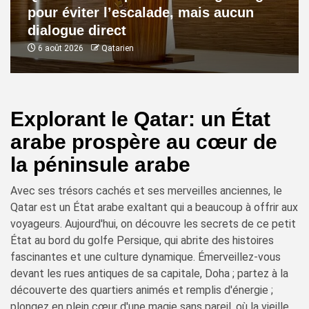
pour éviter l’escalade, mais aucun
dialogue direct
6 août 2026
Qatarien
Explorant le Qatar: un État
arabe prospère au cœur de
la péninsule arabe
Avec ses trésors cachés et ses merveilles anciennes, le
Qatar est un État arabe exaltant qui a beaucoup à offrir aux
voyageurs. Aujourd'hui, on découvre les secrets de ce petit
État au bord du golfe Persique, qui abrite des histoires
fascinantes et une culture dynamique. Émerveillez-vous
devant les rues antiques de sa capitale, Doha ; partez à la
découverte des quartiers animés et remplis d'énergie ;
plongez en plein cœur d'une magie sans pareil, où la vieille