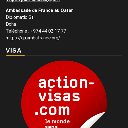
Ambassade de France au Qatar
Diplomatic St
Doha
Téléphone : +974 44 02 17 77
https://qa.ambafrance.org/
VISA