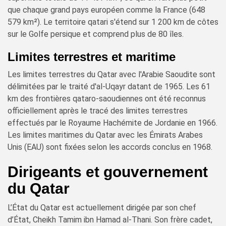
que chaque grand pays européen comme la France (648
579 km²). Le territoire qatari s'étend sur 1 200 km de côtes
sur le Golfe persique et comprend plus de 80 îles.
Limites terrestres et maritime
Les limites terrestres du Qatar avec l'Arabie Saoudite sont
délimitées par le traité d'al-Uqayr datant de 1965. Les 61
km des frontières qataro-saoudiennes ont été reconnus
officiellement après le tracé des limites terrestres
effectués par le Royaume Hachémite de Jordanie en 1966.
Les limites maritimes du Qatar avec les Émirats Arabes
Unis (EAU) sont fixées selon les accords conclus en 1968.
Dirigeants et gouvernement
du Qatar
L’État du Qatar est actuellement dirigée par son chef
d’État, Cheikh Tamim ibn Hamad al-Thani. Son frère cadet,