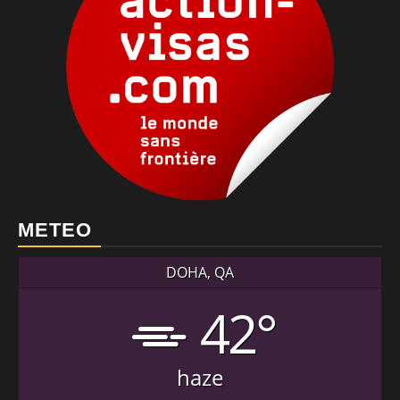
METEO
DOHA, QA
42°
haze