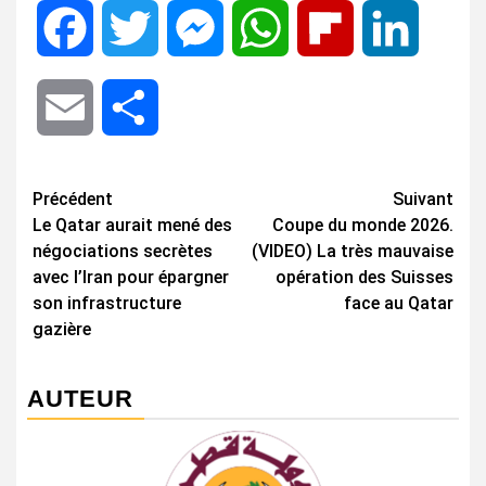
Facebook
Twitter
Messenger
WhatsApp
Flipboard
LinkedIn
Email
Share
Navigation
Précédent
Suivant
Le Qatar aurait mené des
Coupe du monde 2026.
d’article
négociations secrètes
(VIDEO) La très mauvaise
avec l’Iran pour épargner
opération des Suisses
son infrastructure
face au Qatar
gazière
AUTEUR