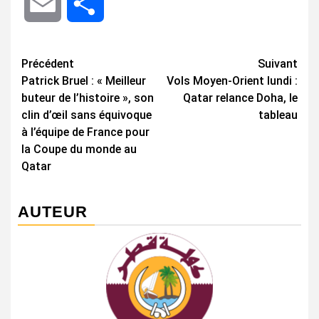
Email
Share
Navigation
Précédent
Suivant
Patrick Bruel : « Meilleur
Vols Moyen-Orient lundi :
d’article
buteur de l’histoire », son
Qatar relance Doha, le
clin d’œil sans équivoque
tableau
à l’équipe de France pour
la Coupe du monde au
Qatar
AUTEUR