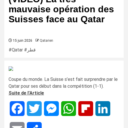
mauvaise opération des
Suisses face au Qatar
15 juin 2026
Qatarien
#Qatar #قطر
Coupe du monde. La Suisse s’est fait surprendre par le
Qatar pour ses début dans la compétition (1-1).
Suite de l’Article
Facebook
Twitter
Messenger
WhatsApp
Flipboard
LinkedIn