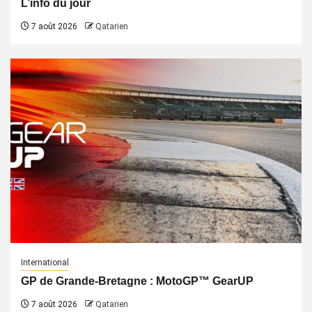
L’info du jour
7 août 2026
Qatarien
International
GP de Grande-Bretagne : MotoGP™ GearUP
7 août 2026
Qatarien