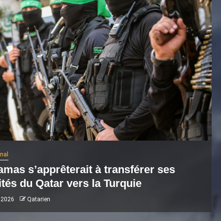
onal
amas s’apprêterait à transférer ses
ités du Qatar vers la Turquie
 2026
Qatarien