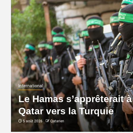
International
Le Hamas s’apprêterait à 
Qatar vers la Turquie
5 août 2026
Qatarien