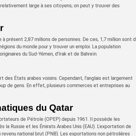
e relativement large à ses citoyens; on peut y trouver des
r
à présent 2,87 millions de personnes. De ces, 1,7 million sont 
 régions du monde pour y trouver un emploi. La population
riginaires du Sud-Yémen, d’Irak et de Bahreïn.
art des États arabes voisins. Cependant, l'anglais est largement
up de gens. En effet, plusieurs commerces et entreprises au
matiques du Qatar
ortateurs de Pétrole (OPEP) depuis 1961. Il possède les
 la Russie et les Émirats Arabes Unis (EAU). L’exportation de
 revenu national brut (PNB). Les exportations non pétrolières