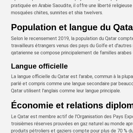
pratiquée en Arabie Saoudite, il offre une liberté religieus
mosquées chiites, sunnites et shia twelvers.
Population et langue du Qata
Selon le recensement 2019, la population du Qatar compte 
travailleurs étrangers venus des pays du Golfe et d'autres
qatarienne se compose principalement de familles arabes o
Langue officielle
La langue officielle du Qatar est l'arabe, commun à la plup
parlé et compris comme une langue secondaire par beauco
Qatar utilisent l'anglais comme leur langue principale.
Économie et relations diplo
Le Qatar est membre actif de l'Organisation des Pays Exp
troisièmes réserves prouvées en gaz naturel au monde après
produits pétroliers et gaziers compte pour plus de 70 % du