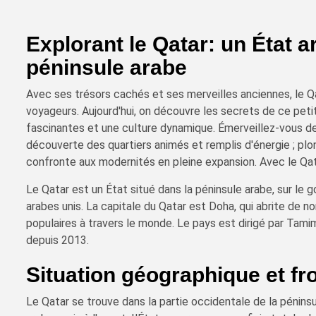
Explorant le Qatar: un État 
péninsule arabe
Avec ses trésors cachés et ses merveilles anciennes, le Qa
voyageurs. Aujourd'hui, on découvre les secrets de ce petit
fascinantes et une culture dynamique. Émerveillez-vous dev
découverte des quartiers animés et remplis d'énergie ; plong
confronte aux modernités en pleine expansion. Avec le Qat
Le Qatar est un État situé dans la péninsule arabe, sur le g
arabes unis. La capitale du Qatar est Doha, qui abrite de 
populaires à travers le monde. Le pays est dirigé par Tami
depuis 2013.
Situation géographique et fr
Le Qatar se trouve dans la partie occidentale de la péninsu