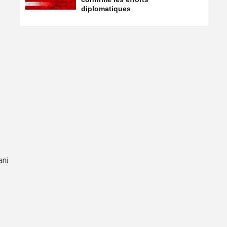
diplomatiques
ani