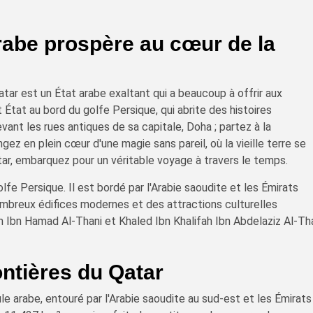
arabe prospère au cœur de la
tar est un État arabe exaltant qui a beaucoup à offrir aux
 État au bord du golfe Persique, qui abrite des histoires
ant les rues antiques de sa capitale, Doha ; partez à la
ez en plein cœur d'une magie sans pareil, où la vieille terre se
ar, embarquez pour un véritable voyage à travers le temps.
olfe Persique. Il est bordé par l'Arabie saoudite et les Émirats
nombreux édifices modernes et des attractions culturelles
m Ibn Hamad Al-Thani et Khaled Ibn Khalifah Ibn Abdelaziz Al-Th
ontières du Qatar
le arabe, entouré par l'Arabie saoudite au sud-est et les Émirats