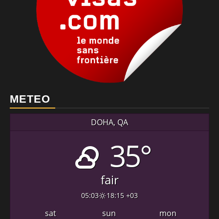
METEO
DOHA, QA
35°
fair
05:03
18:15 +03
sat
sun
mon