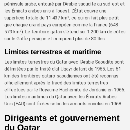
péninsule arabe, entouré par l'Arabie saoudite au sud-est et
les Émirats arabes unis à l'ouest. L'État couvre une
superficie totale de 11 437 km², ce qui en fait plus petit
que chaque grand pays européen comme la France (648
579 km²). Le territoire qatari s'étend sur 1 200 km de côtes
sur le Golfe persique et comprend plus de 80 îles.
Limites terrestres et maritime
Les limites terrestres du Qatar avec l'Arabie Saoudite sont
délimitées par le traité d'al-Uqayr datant de 1965. Les 61
km des frontières qataro-saoudiennes ont été reconnus
officiellement après le tracé des limites terrestres
effectués par le Royaume Hachémite de Jordanie en 1966.
Les limites maritimes du Qatar avec les Émirats Arabes
Unis (EAU) sont fixées selon les accords conclus en 1968.
Dirigeants et gouvernement
du Qatar