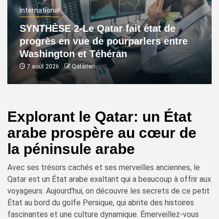
International
SYNTHÈSE 2-Le Qatar fait état de
progrès en vue de pourparlers entre
Washington et Téhéran
7 août 2026
Qatarien
Explorant le Qatar: un État
arabe prospère au cœur de
la péninsule arabe
Avec ses trésors cachés et ses merveilles anciennes, le
Qatar est un État arabe exaltant qui a beaucoup à offrir aux
voyageurs. Aujourd'hui, on découvre les secrets de ce petit
État au bord du golfe Persique, qui abrite des histoires
fascinantes et une culture dynamique. Émerveillez-vous