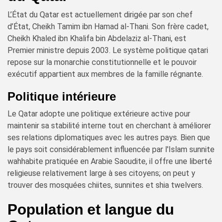
L’État du Qatar est actuellement dirigée par son chef
d’État, Cheikh Tamim ibn Hamad al-Thani. Son frère cadet,
Cheikh Khaled ibn Khalifa bin Abdelaziz al-Thani, est
Premier ministre depuis 2003. Le système politique qatari
repose sur la monarchie constitutionnelle et le pouvoir
exécutif appartient aux membres de la famille régnante.
Politique intérieure
Le Qatar adopte une politique extérieure active pour
maintenir sa stabilité interne tout en cherchant à améliorer
ses relations diplomatiques avec les autres pays. Bien que
le pays soit considérablement influencée par l'Islam sunnite
wahhabite pratiquée en Arabie Saoudite, il offre une liberté
religieuse relativement large à ses citoyens; on peut y
trouver des mosquées chiites, sunnites et shia twelvers.
Population et langue du