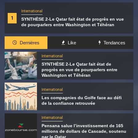
International
1
SYNTHÈSE 2-Le Qatar fait état de progrès en vue
de pourparlers entre Washington et Téhéran
Dernières
Like
Tendances
International
SYNTHÈSE 2-Le Qatar fait état de
progrès en vue de pourparlers entre
Washington et Téhéran
International
Les compagnies du Golfe face au défi
de la confiance retrouvée
International
Pensana salue l’investissement de 165
millions de dollars de Cascade, soutenu
par le Qatar