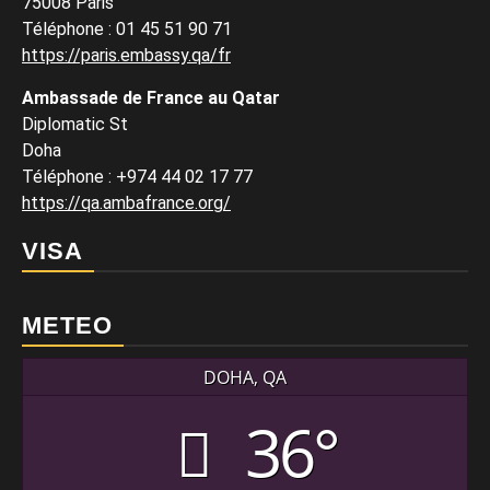
75008 Paris
Téléphone : 01 45 51 90 71
https://paris.embassy.qa/fr
Ambassade de France au Qatar
Diplomatic St
Doha
Téléphone : +974 44 02 17 77
https://qa.ambafrance.org/
VISA
METEO
DOHA, QA
36°