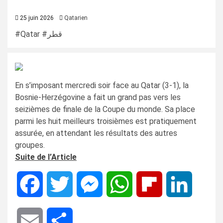
25 juin 2026
Qatarien
#Qatar #قطر
En s’imposant mercredi soir face au Qatar (3-1), la
Bosnie-Herzégovine a fait un grand pas vers les
seizièmes de finale de la Coupe du monde. Sa place
parmi les huit meilleurs troisièmes est pratiquement
assurée, en attendant les résultats des autres
groupes.
Suite de l’Article
Facebook
Twitter
Messenger
WhatsApp
Flipboard
LinkedIn
Email
Share