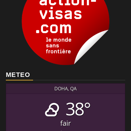
METEO
DOHA, QA
38°
fair