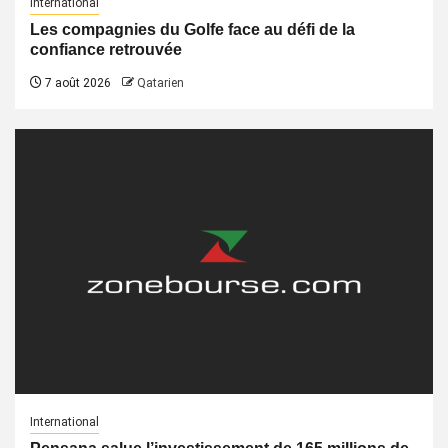
International
Les compagnies du Golfe face au défi de la
confiance retrouvée
7 août 2026
Qatarien
International