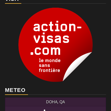
METEO
DOHA, QA