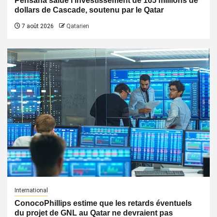
Pensana salue l’investissement de 165 millions de
dollars de Cascade, soutenu par le Qatar
7 août 2026
Qatarien
International
ConocoPhillips estime que les retards éventuels
du projet de GNL au Qatar ne devraient pas