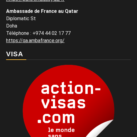
Ambassade de France au Qatar
Diplomatic St
Doha
Téléphone : +974 44 02 17 77
https://qa.ambafrance.org/
VISA