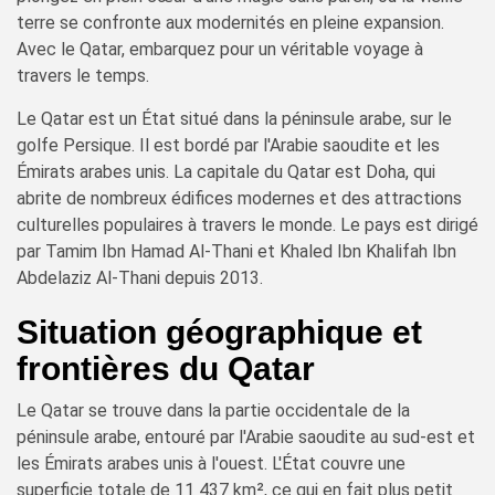
terre se confronte aux modernités en pleine expansion.
Avec le Qatar, embarquez pour un véritable voyage à
travers le temps.
Le Qatar est un État situé dans la péninsule arabe, sur le
golfe Persique. Il est bordé par l'Arabie saoudite et les
Émirats arabes unis. La capitale du Qatar est Doha, qui
abrite de nombreux édifices modernes et des attractions
culturelles populaires à travers le monde. Le pays est dirigé
par Tamim Ibn Hamad Al-Thani et Khaled Ibn Khalifah Ibn
Abdelaziz Al-Thani depuis 2013.
Situation géographique et
frontières du Qatar
Le Qatar se trouve dans la partie occidentale de la
péninsule arabe, entouré par l'Arabie saoudite au sud-est et
les Émirats arabes unis à l'ouest. L'État couvre une
superficie totale de 11 437 km², ce qui en fait plus petit