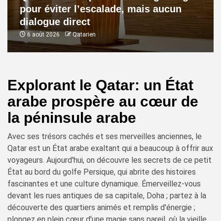
pour éviter l’escalade, mais aucun
dialogue direct
6 août 2026
Qatarien
Explorant le Qatar: un État
arabe prospère au cœur de
la péninsule arabe
Avec ses trésors cachés et ses merveilles anciennes, le
Qatar est un État arabe exaltant qui a beaucoup à offrir aux
voyageurs. Aujourd'hui, on découvre les secrets de ce petit
État au bord du golfe Persique, qui abrite des histoires
fascinantes et une culture dynamique. Émerveillez-vous
devant les rues antiques de sa capitale, Doha ; partez à la
découverte des quartiers animés et remplis d'énergie ;
plongez en plein cœur d'une magie sans pareil, où la vieille