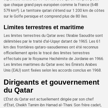
que chaque grand pays européen comme la France (648
579 km²). Le territoire qatari s'étend sur 1 200 km de côtes
sur le Golfe persique et comprend plus de 80 îles.
Limites terrestres et maritime
Les limites terrestres du Qatar avec l'Arabie Saoudite sont
délimitées par le traité d'al-Uqayr datant de 1965. Les 61
km des frontières qataro-saoudiennes ont été reconnus
officiellement après le tracé des limites terrestres
effectués par le Royaume Hachémite de Jordanie en 1966.
Les limites maritimes du Qatar avec les Émirats Arabes
Unis (EAU) sont fixées selon les accords conclus en 1968.
Dirigeants et gouvernement
du Qatar
L’État du Qatar est actuellement dirigée par son chef
d’État, Cheikh Tamim ibn Hamad al-Thani. Son frère cadet,