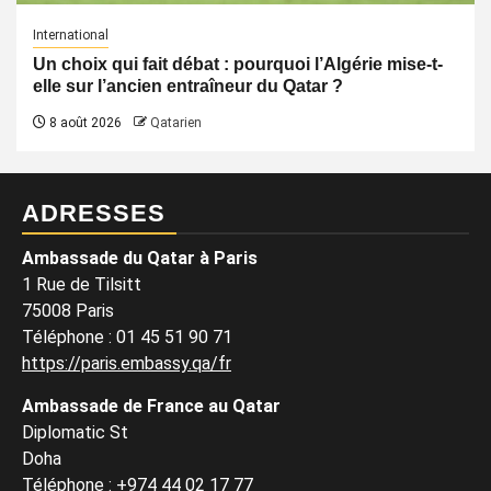
International
Un choix qui fait débat : pourquoi l’Algérie mise-t-
elle sur l’ancien entraîneur du Qatar ?
8 août 2026
Qatarien
ADRESSES
Ambassade du Qatar à Paris
1 Rue de Tilsitt
75008 Paris
Téléphone : 01 45 51 90 71
https://paris.embassy.qa/fr
Ambassade de France au Qatar
Diplomatic St
Doha
Téléphone : +974 44 02 17 77