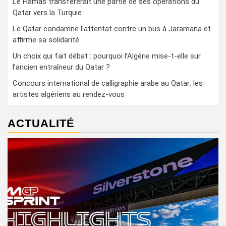
Le Hamas transférerait une partie de ses opérations du
Qatar vers la Turquie
Le Qatar condamne l’attentat contre un bus à Jaramana et
affirme sa solidarité
Un choix qui fait débat : pourquoi l’Algérie mise-t-elle sur
l’ancien entraîneur du Qatar ?
Concours international de calligraphie arabe au Qatar: les
artistes algériens au rendez-vous
ACTUALITÉ