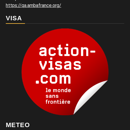
https://qa.ambafrance.org/
VISA
METEO