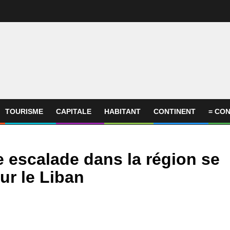
TOURISME
CAPITALE
HABITANT
CONTINENT
= CON
te escalade dans la région se
ur le Liban