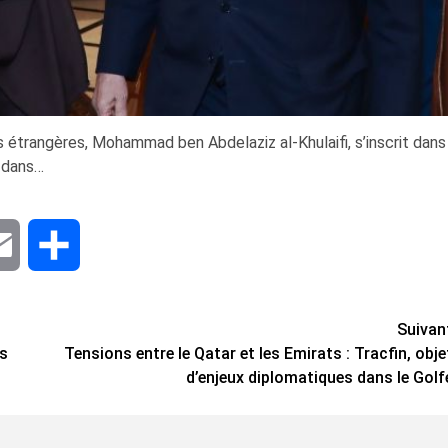
es étrangères, Mohammad ben Abdelaziz al-Khulaifi, s’inscrit dans
é dans…
dIn
Email
Share
Suivan
rs
Tensions entre le Qatar et les Emirats : Tracfin, obje
d’enjeux diplomatiques dans le Golf