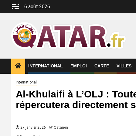
Aller
6 août 2026
au
contenu
INTERNATIONAL
EMPLOI
CARTE
VILLES
International
Al-Khulaifi à L’OLJ : Tou
répercutera directement s
27 janvier 2026
Qatarien