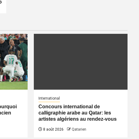
5
International
pourquoi
Concours international de
ancien
calligraphie arabe au Qatar: les
artistes algériens au rendez-vous
8 août 2026
Qatarien