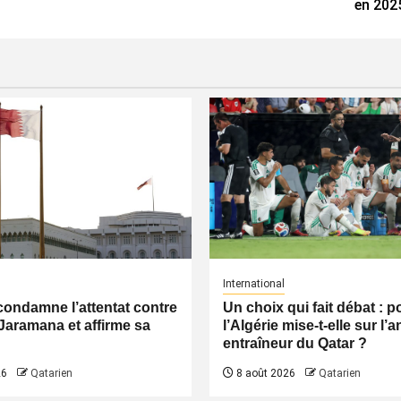
en 202
International
condamne l’attentat contre
Un choix qui fait débat : 
Jaramana et affirme sa
l’Algérie mise-t-elle sur l’
entraîneur du Qatar ?
26
Qatarien
8 août 2026
Qatarien