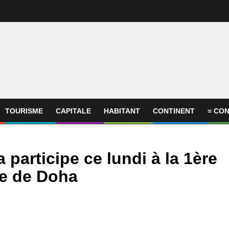
TOURISME
CAPITALE
HABITANT
CONTINENT
= CON
participe ce lundi à la 1ère
ue de Doha