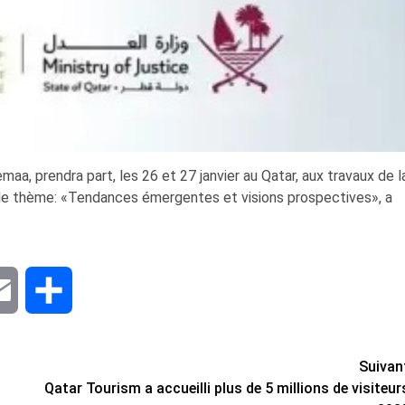
maa, prendra part, les 26 et 27 janvier au Qatar, aux travaux de l
s le thème: «Tendances émergentes et visions prospectives», a
dIn
Email
Share
Suivan
Qatar Tourism a accueilli plus de 5 millions de visiteur