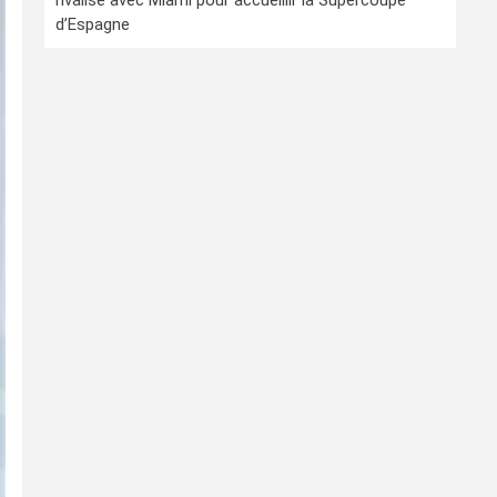
rivalise avec Miami pour accueillir la Supercoupe
d’Espagne