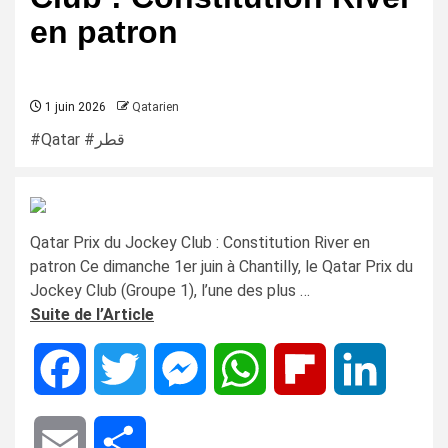
en patron
1 juin 2026
Qatarien
#Qatar #قطر
Qatar Prix du Jockey Club : Constitution River en
patron Ce dimanche 1er juin à Chantilly, le Qatar Prix du
Jockey Club (Groupe 1), l’une des plus …
Suite de l’Article
Facebook
Twitter
Messenger
WhatsApp
Flipboard
LinkedIn
Email
Share