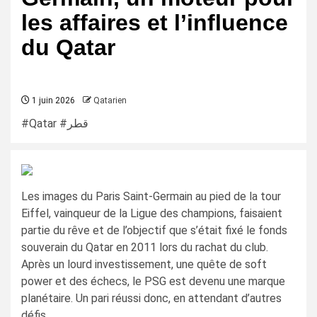
les affaires et l’influence
du Qatar
1 juin 2026
Qatarien
#Qatar #قطر
Les images du Paris Saint-Germain au pied de la tour
Eiffel, vainqueur de la Ligue des champions, faisaient
partie du rêve et de l’objectif que s’était fixé le fonds
souverain du Qatar en 2011 lors du rachat du club.
Après un lourd investissement, une quête de soft
power et des échecs, le PSG est devenu une marque
planétaire. Un pari réussi donc, en attendant d’autres
défis.