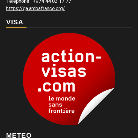
Téléphone : +974 44 02 17 77
https://qa.ambafrance.org/
VISA
METEO