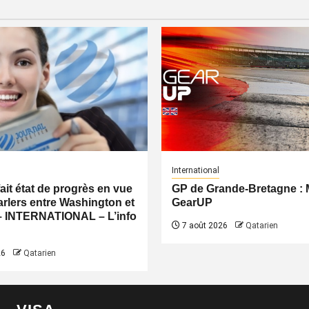
International
fait état de progrès en vue
GP de Grande-Bretagne 
rlers entre Washington et
GearUP
– INTERNATIONAL – L’info
7 août 2026
Qatarien
26
Qatarien