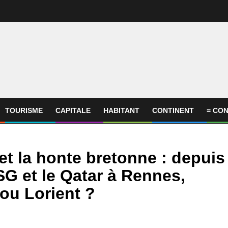
TOURISME
CAPITALE
HABITANT
CONTINENT
= CON
t la honte bretonne : depuis
G et le Qatar à Rennes,
ou Lorient ?