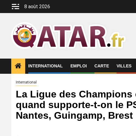
Aller
8 août 2026
au
contenu
INTERNATIONAL
EMPLOI
CARTE
VILLES
International
La Ligue des Champions e
quand supporte-t-on le PS
Nantes, Guingamp, Brest 