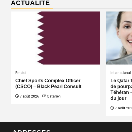
ACTUALITÉ
Emploi
International
Chief Sports Complex Officer
Le Qatar 
(CSCO) – Black Pearl Consult
de pourpa
Téhéran 
7 août 2026
Qatarien
du jour
7 août 20