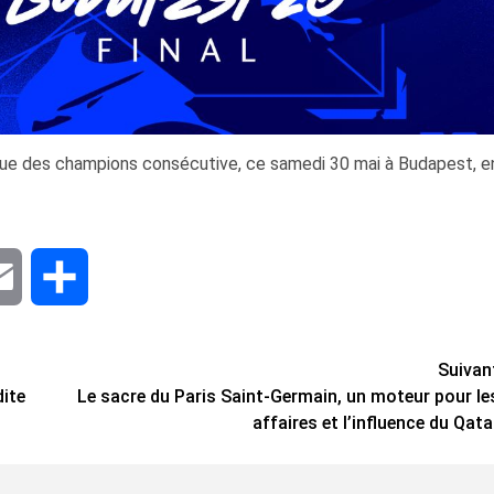
gue des champions consécutive, ce samedi 30 mai à Budapest, e
dIn
Email
Share
Suivan
dite
Le sacre du Paris Saint-Germain, un moteur pour le
affaires et l’influence du Qata