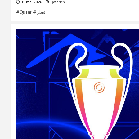
31 mai 2026
Qatarien
#Qatar #قطر