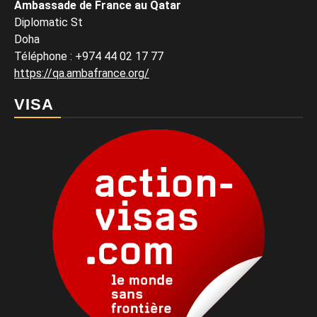
Ambassade de France au Qatar
Diplomatic St
Doha
Téléphone : +974 44 02 17 77
https://qa.ambafrance.org/
VISA