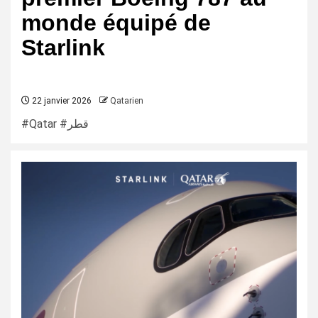
monde équipé de
Starlink
22 janvier 2026
Qatarien
#Qatar #قطر