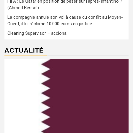
FIFA : Le Qatar en position de peser sur l’après-Infantino ?
(Ahmed Bessol)
La compagnie annule son vol à cause du conflit au Moyen-
Orient, il lui réclame 10.000 euros en justice
Cleaning Supervisor – acciona
ACTUALITÉ