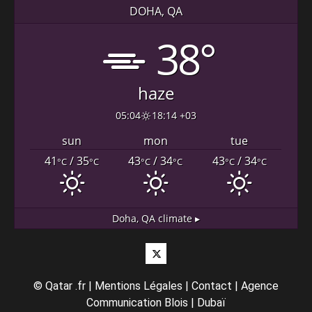
DOHA, QA
38°
haze
05:04
18:14 +03
sun
mon
tue
41
/ 35
43
/ 34
43
/ 34
°C
°C
°C
°C
°C
°C
Doha, QA
climate ▸
Twitter
©
Qatar .fr
|
Mentions Légales
|
Contact
|
Agence
Communication Blois
|
Dubaï