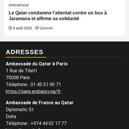
International
Le Qatar condamne l’attentat contre un bus à
Jaramana et affirme sa solidarité
8 août 2026
Qatarien
ADRESSES
Ambassade du Qatar à Paris
1 Rue de Tilsitt
75008 Paris
Téléphone : 01 45 51 90 71
https://paris.embassy.qa/fr
Ambassade de France au Qatar
Diplomatic St
Doha
Téléphone : +974 44 02 17 77