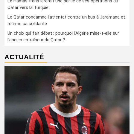
Le Hamas transférerait une partie de ses opérations du
Qatar vers la Turquie
Le Qatar condamne l’attentat contre un bus à Jaramana et
affirme sa solidarité
Un choix qui fait débat : pourquoi l’Algérie mise-t-elle sur
l’ancien entraîneur du Qatar ?
ACTUALITÉ