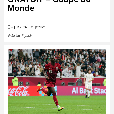
Monde
5 juin 2026
Qatarien
#Qatar #قطر