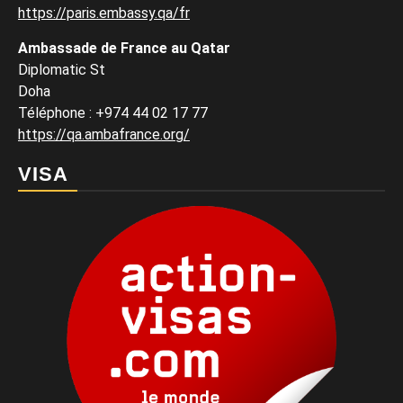
https://paris.embassy.qa/fr
Ambassade de France au Qatar
Diplomatic St
Doha
Téléphone : +974 44 02 17 77
https://qa.ambafrance.org/
VISA