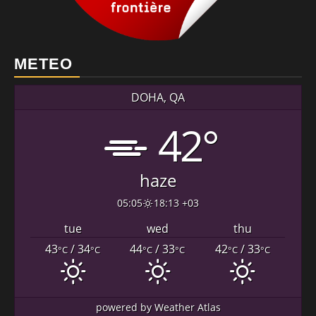
METEO
DOHA, QA
42°
haze
05:05
18:13 +03
tue
wed
thu
43
/ 34
44
/ 33
42
/ 33
°C
°C
°C
°C
°C
°C
powered by
Weather Atlas