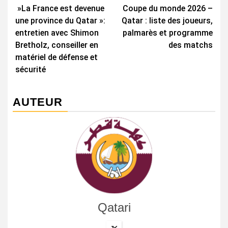
»La France est devenue
Coupe du monde 2026 –
d’article
une province du Qatar »:
Qatar : liste des joueurs,
entretien avec Shimon
palmarès et programme
Bretholz, conseiller en
des matchs
matériel de défense et
sécurité
AUTEUR
Qatari