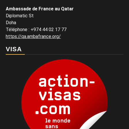
Ambassade de France au Qatar
Diplomatic St
Doha
Téléphone : +974 44 02 17 77
https://qa.ambafrance.org/
VISA