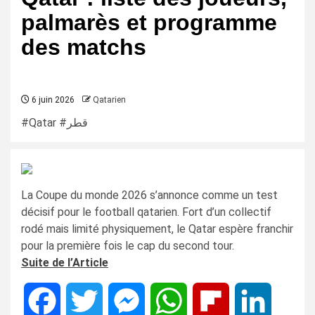
palmarès et programme
des matchs
6 juin 2026
Qatarien
#Qatar #قطر
La Coupe du monde 2026 s’annonce comme un test
décisif pour le football qatarien. Fort d’un collectif
rodé mais limité physiquement, le Qatar espère franchir
pour la première fois le cap du second tour.
Suite de l’Article
Facebook
Twitter
Messenger
WhatsApp
Flipboard
LinkedIn