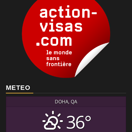
METEO
DOHA, QA
36°