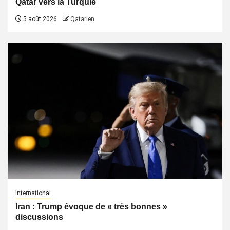
Qatar vers la Turquie
5 août 2026
Qatarien
International
Iran : Trump évoque de « très bonnes »
discussions