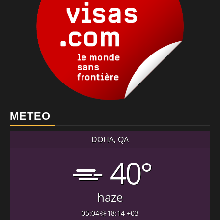
METEO
DOHA, QA
40°
haze
05:04
18:14 +03