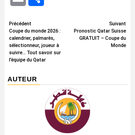
Navigation
Précédent
Suivant
Coupe du monde 2026 :
Pronostic Qatar Suisse
d’article
calendrier, palmarès,
GRATUIT – Coupe du
sélectionneur, joueur à
Monde
suivre… Tout savoir sur
l’équipe du Qatar
AUTEUR