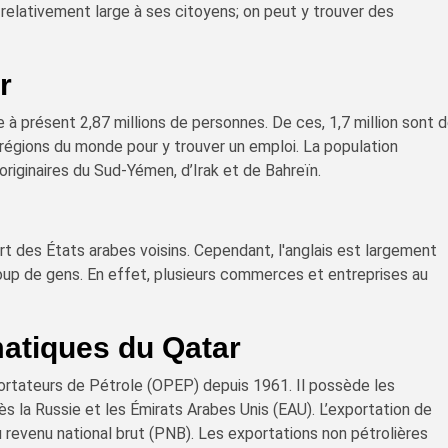
e relativement large à ses citoyens; on peut y trouver des
r
à présent 2,87 millions de personnes. De ces, 1,7 million sont 
 régions du monde pour y trouver un emploi. La population
riginaires du Sud-Yémen, d’Irak et de Bahreïn.
art des États arabes voisins. Cependant, l'anglais est largement
up de gens. En effet, plusieurs commerces et entreprises au
matiques du Qatar
ortateurs de Pétrole (OPEP) depuis 1961. Il possède les
 la Russie et les Émirats Arabes Unis (EAU). L’exportation de
 revenu national brut (PNB). Les exportations non pétrolières