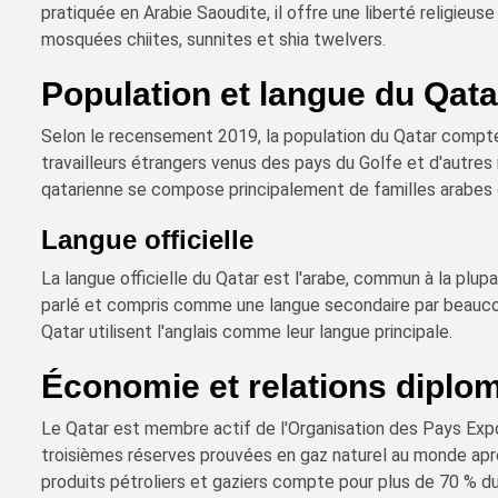
pratiquée en Arabie Saoudite, il offre une liberté religieus
mosquées chiites, sunnites et shia twelvers.
Population et langue du Qata
Selon le recensement 2019, la population du Qatar compte 
travailleurs étrangers venus des pays du Golfe et d'autres
qatarienne se compose principalement de familles arabes o
Langue officielle
La langue officielle du Qatar est l'arabe, commun à la plup
parlé et compris comme une langue secondaire par beauco
Qatar utilisent l'anglais comme leur langue principale.
Économie et relations diplo
Le Qatar est membre actif de l'Organisation des Pays Exp
troisièmes réserves prouvées en gaz naturel au monde après
produits pétroliers et gaziers compte pour plus de 70 % du