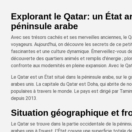
Explorant le Qatar: un État 
péninsule arabe
Avec ses trésors cachés et ses merveilles anciennes, le Qa
voyageurs. Aujourd'hui, on découvre les secrets de ce petit
fascinantes et une culture dynamique. Émerveillez-vous dev
découverte des quartiers animés et remplis d'énergie ; plong
confronte aux modernités en pleine expansion. Avec le Qat
Le Qatar est un État situé dans la péninsule arabe, sur le g
arabes unis. La capitale du Qatar est Doha, qui abrite de 
populaires à travers le monde. Le pays est dirigé par Tami
depuis 2013.
Situation géographique et fr
Le Qatar se trouve dans la partie occidentale de la péninsu
arabes unis à l'ouest. L'État couvre une superficie totale 