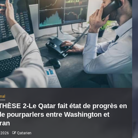
onal
HÈSE 2-Le Qatar fait état de progrès en
de pourparlers entre Washington et
ran
 2026
Qatarien