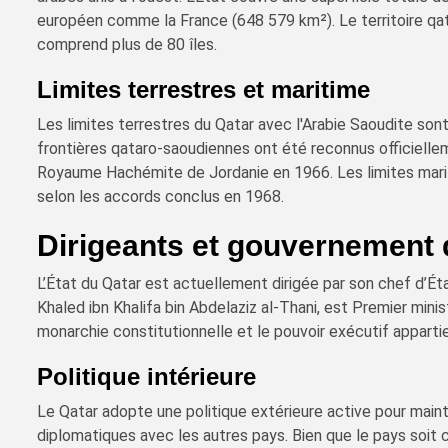
européen comme la France (648 579 km²). Le territoire qat
comprend plus de 80 îles.
Limites terrestres et maritime
Les limites terrestres du Qatar avec l'Arabie Saoudite son
frontières qataro-saoudiennes ont été reconnus officiellem
Royaume Hachémite de Jordanie en 1966. Les limites marit
selon les accords conclus en 1968.
Dirigeants et gouvernement 
L’État du Qatar est actuellement dirigée par son chef d’Ét
Khaled ibn Khalifa bin Abdelaziz al-Thani, est Premier mini
monarchie constitutionnelle et le pouvoir exécutif apparti
Politique intérieure
Le Qatar adopte une politique extérieure active pour mainte
diplomatiques avec les autres pays. Bien que le pays soit 