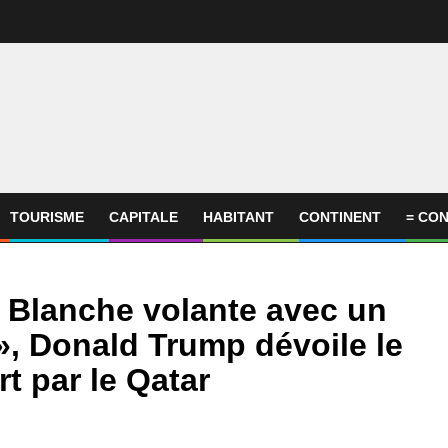
TOURISME
CAPITALE
HABITANT
CONTINENT
= CON
n Blanche volante avec un
», Donald Trump dévoile le
t par le Qatar