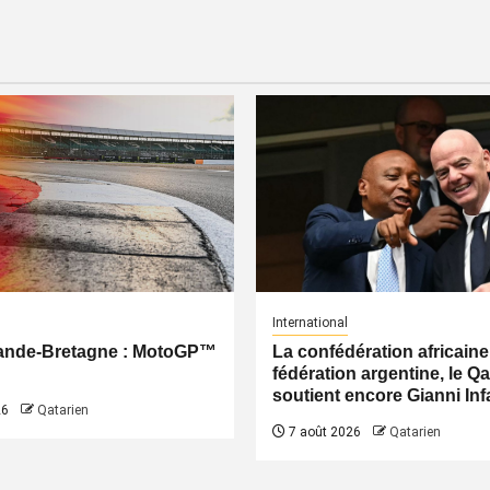
International
ande-Bretagne : MotoGP™
La confédération africaine,
fédération argentine, le Q
soutient encore Gianni Inf
26
Qatarien
7 août 2026
Qatarien