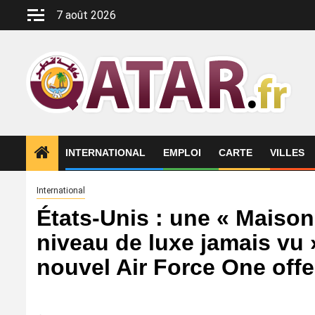
Aller
7 août 2026
au
contenu
INTERNATIONAL
EMPLOI
CARTE
VILLES
International
États-Unis : une « Maiso
niveau de luxe jamais vu 
nouvel Air Force One offer