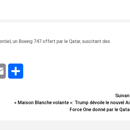
ntiel, un Boeing 747 offert par le Qatar, suscitant des
dIn
Email
Share
Suivan
« Maison Blanche volante »: Trump dévoile le nouvel Ai
Force One donné par le Qata