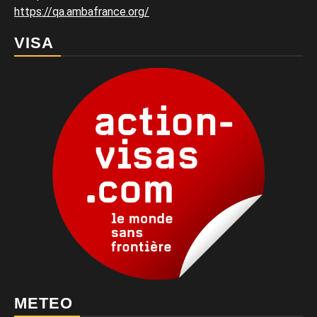
https://qa.ambafrance.org/
VISA
METEO