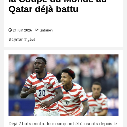
Qatar déjà battu
21 juin 2026
Qatarien
#Qatar #قطر
Déjà 7 buts contre leur camp ont été inscrits depuis le