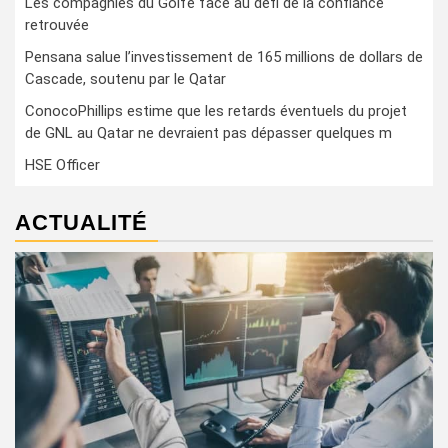
Les compagnies du Golfe face au défi de la confiance
retrouvée
Pensana salue l’investissement de 165 millions de dollars de
Cascade, soutenu par le Qatar
ConocoPhillips estime que les retards éventuels du projet
de GNL au Qatar ne devraient pas dépasser quelques m
HSE Officer
ACTUALITÉ