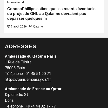
International
ConocoPhillips estime que les retards éventuels
du projet de GNL au Qatar ne devraient pas
dépasser quelques m
7 août 2026
Qatarien
ADRESSES
Ambassade du Qatar à Paris
1 Rue de Tilsitt
75008 Paris
Téléphone : 01 45 51 90 71
https://paris.embassy.qa/fr
Ambassade de France au Qatar
Diplomatic St
Doha
Téléphone : +974 44 02 17 77