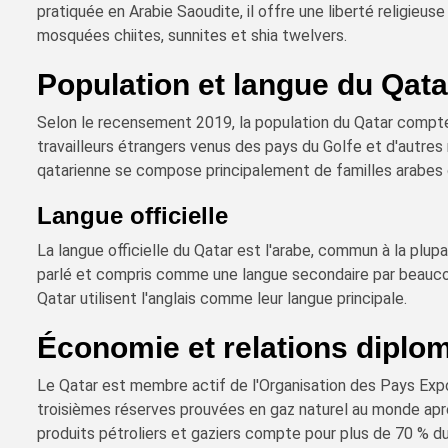
pratiquée en Arabie Saoudite, il offre une liberté religieus
mosquées chiites, sunnites et shia twelvers.
Population et langue du Qata
Selon le recensement 2019, la population du Qatar compte 
travailleurs étrangers venus des pays du Golfe et d'autres
qatarienne se compose principalement de familles arabes o
Langue officielle
La langue officielle du Qatar est l'arabe, commun à la plup
parlé et compris comme une langue secondaire par beauco
Qatar utilisent l'anglais comme leur langue principale.
Économie et relations diplo
Le Qatar est membre actif de l'Organisation des Pays Exp
troisièmes réserves prouvées en gaz naturel au monde après
produits pétroliers et gaziers compte pour plus de 70 % du