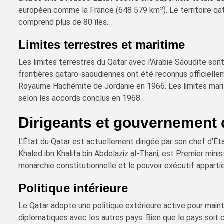
européen comme la France (648 579 km²). Le territoire qat
comprend plus de 80 îles.
Limites terrestres et maritime
Les limites terrestres du Qatar avec l'Arabie Saoudite son
frontières qataro-saoudiennes ont été reconnus officiellem
Royaume Hachémite de Jordanie en 1966. Les limites marit
selon les accords conclus en 1968.
Dirigeants et gouvernement 
L’État du Qatar est actuellement dirigée par son chef d’Ét
Khaled ibn Khalifa bin Abdelaziz al-Thani, est Premier mini
monarchie constitutionnelle et le pouvoir exécutif apparti
Politique intérieure
Le Qatar adopte une politique extérieure active pour mainte
diplomatiques avec les autres pays. Bien que le pays soit 