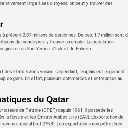
e relativement large à ses citoyens; on peut y trouver des
r
à présent 2,87 millions de personnes. De ces, 1,7 million sont 
 régions du monde pour y trouver un emploi. La population
riginaires du Sud-Yémen, d’Irak et de Bahreïn.
art des États arabes voisins. Cependant, l'anglais est largement
up de gens. En effet, plusieurs commerces et entreprises au
matiques du Qatar
ortateurs de Pétrole (OPEP) depuis 1961. Il possède les
 la Russie et les Émirats Arabes Unis (EAU). L’exportation de
 revenu national brut (PNB). Les exportations non pétrolières