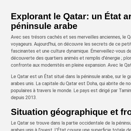
Explorant le Qatar: un État 
péninsule arabe
Avec ses trésors cachés et ses merveilles anciennes, le Qa
voyageurs. Aujourd'hui, on découvre les secrets de ce petit
fascinantes et une culture dynamique. Émerveillez-vous dev
découverte des quartiers animés et remplis d'énergie ; plong
confronte aux modernités en pleine expansion. Avec le Qat
Le Qatar est un État situé dans la péninsule arabe, sur le g
arabes unis. La capitale du Qatar est Doha, qui abrite de 
populaires à travers le monde. Le pays est dirigé par Tami
depuis 2013.
Situation géographique et fr
Le Qatar se trouve dans la partie occidentale de la péninsu
arabes unis à l'ouest. L'État couvre une superficie totale 