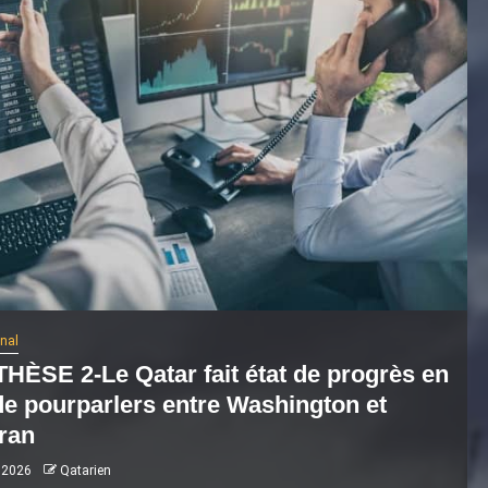
onal
HÈSE 2-Le Qatar fait état de progrès en
de pourparlers entre Washington et
ran
 2026
Qatarien