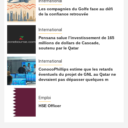
International
Les compagnies du Golfe face au défi
de la confiance retrouvée
International
Pensana salue l’investissement de 165
millions de dollars de Cascade,
soutenu par le Qatar
International
ConocoPhillips estime que les retards
éventuels du projet de GNL au Qatar ne
devraient pas dépasser quelques m
Emploi
HSE Officer