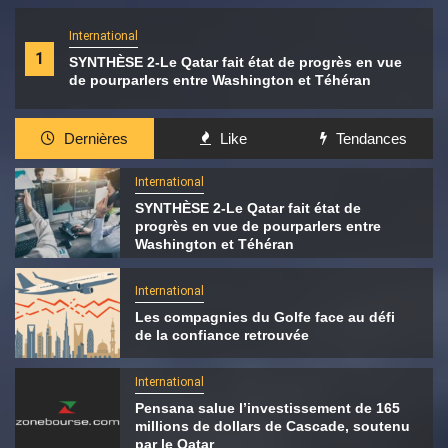
International
1
SYNTHÈSE 2-Le Qatar fait état de progrès en vue
de pourparlers entre Washington et Téhéran
Dernières
Like
Tendances
International
SYNTHÈSE 2-Le Qatar fait état de
progrès en vue de pourparlers entre
Washington et Téhéran
International
Les compagnies du Golfe face au défi
de la confiance retrouvée
International
Pensana salue l’investissement de 165
millions de dollars de Cascade, soutenu
par le Qatar