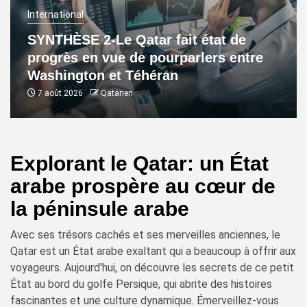
International
SYNTHÈSE 2-Le Qatar fait état de
progrès en vue de pourparlers entre
Washington et Téhéran
7 août 2026
Qatarien
Explorant le Qatar: un État
arabe prospère au cœur de
la péninsule arabe
Avec ses trésors cachés et ses merveilles anciennes, le
Qatar est un État arabe exaltant qui a beaucoup à offrir aux
voyageurs. Aujourd'hui, on découvre les secrets de ce petit
État au bord du golfe Persique, qui abrite des histoires
fascinantes et une culture dynamique. Émerveillez-vous