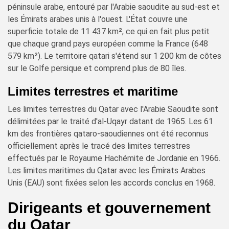
péninsule arabe, entouré par l'Arabie saoudite au sud-est et
les Émirats arabes unis à l'ouest. L'État couvre une
superficie totale de 11 437 km², ce qui en fait plus petit
que chaque grand pays européen comme la France (648
579 km²). Le territoire qatari s'étend sur 1 200 km de côtes
sur le Golfe persique et comprend plus de 80 îles.
Limites terrestres et maritime
Les limites terrestres du Qatar avec l'Arabie Saoudite sont
délimitées par le traité d'al-Uqayr datant de 1965. Les 61
km des frontières qataro-saoudiennes ont été reconnus
officiellement après le tracé des limites terrestres
effectués par le Royaume Hachémite de Jordanie en 1966.
Les limites maritimes du Qatar avec les Émirats Arabes
Unis (EAU) sont fixées selon les accords conclus en 1968.
Dirigeants et gouvernement
du Qatar