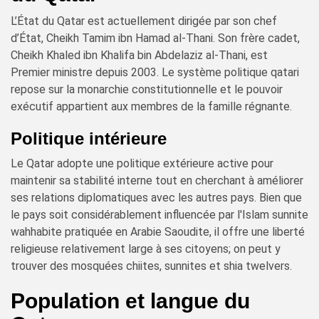
L’État du Qatar est actuellement dirigée par son chef
d’État, Cheikh Tamim ibn Hamad al-Thani. Son frère cadet,
Cheikh Khaled ibn Khalifa bin Abdelaziz al-Thani, est
Premier ministre depuis 2003. Le système politique qatari
repose sur la monarchie constitutionnelle et le pouvoir
exécutif appartient aux membres de la famille régnante.
Politique intérieure
Le Qatar adopte une politique extérieure active pour
maintenir sa stabilité interne tout en cherchant à améliorer
ses relations diplomatiques avec les autres pays. Bien que
le pays soit considérablement influencée par l'Islam sunnite
wahhabite pratiquée en Arabie Saoudite, il offre une liberté
religieuse relativement large à ses citoyens; on peut y
trouver des mosquées chiites, sunnites et shia twelvers.
Population et langue du