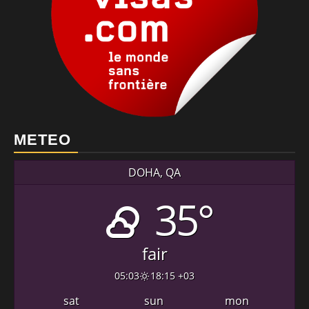
METEO
DOHA, QA
35°
fair
05:03
18:15 +03
sat
sun
mon