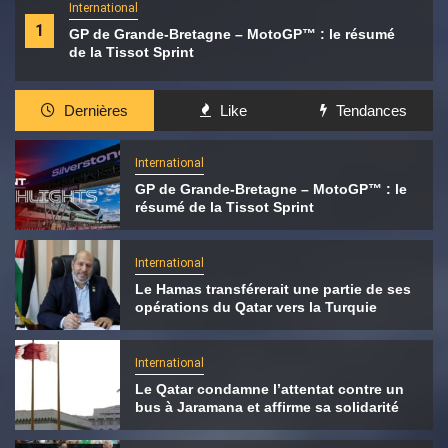
International
1
GP de Grande-Bretagne – MotoGP™ : le résumé
de la Tissot Sprint
Dernières
Like
Tendances
International
GP de Grande-Bretagne – MotoGP™ : le
résumé de la Tissot Sprint
International
Le Hamas transférerait une partie de ses
opérations du Qatar vers la Turquie
International
Le Qatar condamne l’attentat contre un
bus à Jaramana et affirme sa solidarité