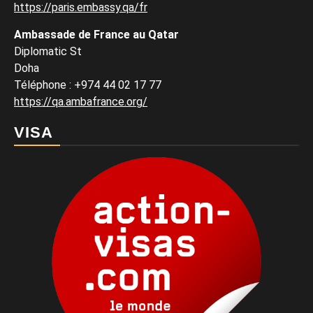
https://paris.embassy.qa/fr
Ambassade de France au Qatar
Diplomatic St
Doha
Téléphone : +974 44 02 17 77
https://qa.ambafrance.org/
VISA