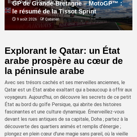
GP de Grande-Bretagne – MotoGP™ :
le résumé de la Tissot Sprint
9 août 2026
Qatarien
Explorant le Qatar: un État
arabe prospère au cœur de
la péninsule arabe
Avec ses trésors cachés et ses merveilles anciennes, le
Qatar est un État arabe exaltant qui a beaucoup à offrir aux
voyageurs. Aujourd'hui, on découvre les secrets de ce petit
État au bord du golfe Persique, qui abrite des histoires
fascinantes et une culture dynamique. Émerveillez-vous
devant les rues antiques de sa capitale, Doha ; partez à la
découverte des quartiers animés et remplis d'énergie ;
plongez en plein cœur d'une magie sans pareil, où la vieille