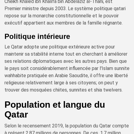
Cheikh Khaled ibn Khalifa bin Abdelaziz al-Thani, est
Premier ministre depuis 2003. Le système politique qatari
repose sur la monarchie constitutionnelle et le pouvoir
exécutif appartient aux membres de la famille régnante.
Politique intérieure
Le Qatar adopte une politique extérieure active pour
maintenir sa stabilité interne tout en cherchant à améliorer
ses relations diplomatiques avec les autres pays. Bien que
le pays soit considérablement influencée par l'Islam sunnite
wahhabite pratiquée en Arabie Saoudite, il offre une liberté
religieuse relativement large à ses citoyens; on peut y
trouver des mosquées chiites, sunnites et shia twelvers.
Population et langue du
Qatar
Selon le recensement 2019, la population du Qatar compte
à présent 2,87 millions de personnes. De ces, 1,7 million