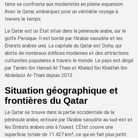
terre se confronte aux modernités en pleine expansion.
Avec le Qatar, embarquez pour un véritable voyage à
travers le temps.
Le Qatar est un État situé dans la péninsule arabe, sur le
golfe Persique. Il est bordé par l'Arabie saoudite et les
Émirats arabes unis. La capitale du Qatar est Doha, qui
abrite de nombreux édifices modernes et des attractions
culturelles populaires à travers le monde. Le pays est dirigé
par Tamim Ibn Hamad Al-Thani et Khaled Ibn Khalifah Ibn
Abdelaziz Al-Thani depuis 2013.
Situation géographique et
frontières du Qatar
Le Qatar se trouve dans la partie occidentale de la
péninsule arabe, entouré par l'Arabie saoudite au sud-est et
les Émirats arabes unis à l'ouest. L'État couvre une
superficie totale de 11 437 km², ce qui en fait plus petit