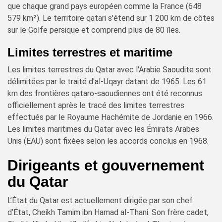
que chaque grand pays européen comme la France (648
579 km²). Le territoire qatari s'étend sur 1 200 km de côtes
sur le Golfe persique et comprend plus de 80 îles.
Limites terrestres et maritime
Les limites terrestres du Qatar avec l'Arabie Saoudite sont
délimitées par le traité d'al-Uqayr datant de 1965. Les 61
km des frontières qataro-saoudiennes ont été reconnus
officiellement après le tracé des limites terrestres
effectués par le Royaume Hachémite de Jordanie en 1966.
Les limites maritimes du Qatar avec les Émirats Arabes
Unis (EAU) sont fixées selon les accords conclus en 1968.
Dirigeants et gouvernement
du Qatar
L’État du Qatar est actuellement dirigée par son chef
d’État, Cheikh Tamim ibn Hamad al-Thani. Son frère cadet,