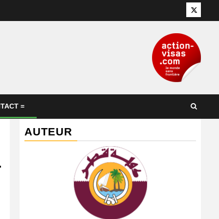
Twitter
TACT =
AUTEUR
r