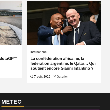
International
: MotoGP™
La confédération africaine, la
fédération argentine, le Qatar… Qui
soutient encore Gianni Infantino ?
7 août 2026
Qatarien
METEO