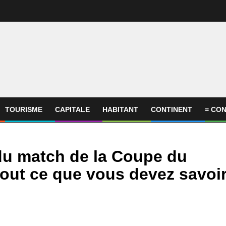
TOURISME
CAPITALE
HABITANT
CONTINENT
= CON
du match de la Coupe du
tout ce que vous devez savoi