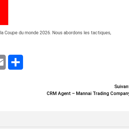
 la Coupe du monde 2026. Nous abordons les tactiques,
dIn
Email
Share
Suivan
CRM Agent – Mannai Trading Compan