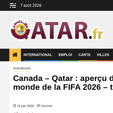
Aller
7 août 2026
au
contenu
INTERNATIONAL
EMPLOI
CARTE
VILLES
International
Canada – Qatar : aperçu 
monde de la FIFA 2026 – 
16 juin 2026
Qatarien