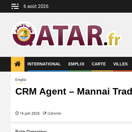
Aller
6 août 2026
au
contenu
INTERNATIONAL
EMPLOI
CARTE
VILLES
Emploi
CRM Agent – Mannai Tra
16 juin 2026
Qatarien
Role Overview