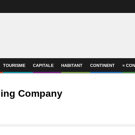
TOURISME
CAPITALE
HABITANT
CONTINENT
= CON
ding Company