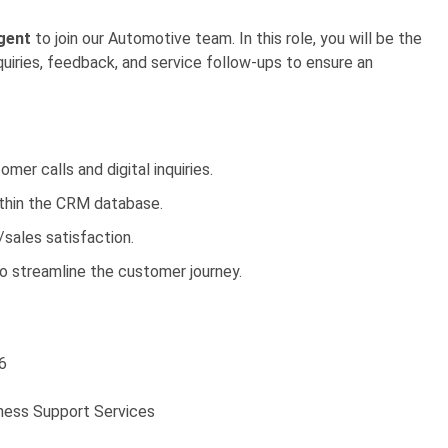
gent
to join our Automotive team. In this role, you will be the
uiries, feedback, and service follow-ups to ensure an
er calls and digital inquiries.
thin the CRM database.
sales satisfaction.
 streamline the customer journey.
6
ness Support Services