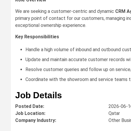
We are seeking a customer-centric and dynamic
CRM A
primary point of contact for our customers, managing inq
exceptional ownership experience.
Key Responsibilities
Handle a high volume of inbound and outbound custom
Update and maintain accurate customer records wi
Resolve customer queries and follow up on service/
Coordinate with the showroom and service teams to
Job Details
Posted Date:
2026-06-1
Job Location:
Qatar
Company Industry:
Other Busi