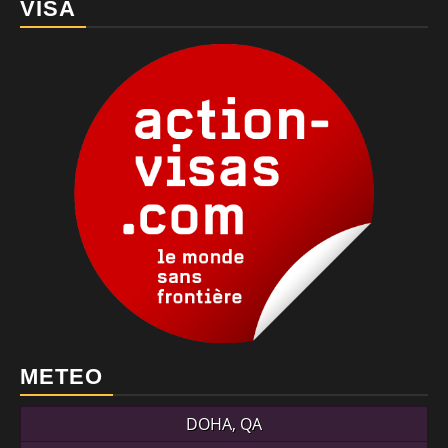
VISA
METEO
DOHA, QA