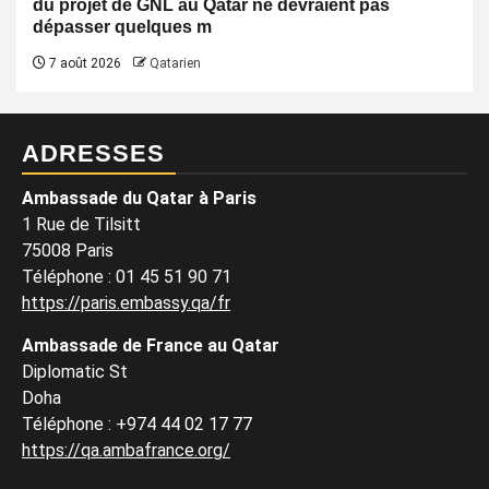
du projet de GNL au Qatar ne devraient pas
dépasser quelques m
7 août 2026
Qatarien
ADRESSES
Ambassade du Qatar à Paris
1 Rue de Tilsitt
75008 Paris
Téléphone : 01 45 51 90 71
https://paris.embassy.qa/fr
Ambassade de France au Qatar
Diplomatic St
Doha
Téléphone : +974 44 02 17 77
https://qa.ambafrance.org/