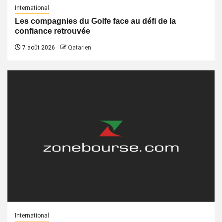
International
Les compagnies du Golfe face au défi de la
confiance retrouvée
7 août 2026
Qatarien
International