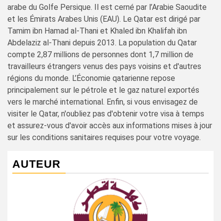
arabe du Golfe Persique. Il est cerné par l’Arabie Saoudite
et les Émirats Arabes Unis (EAU). Le Qatar est dirigé par
Tamim ibn Hamad al-Thani et Khaled ibn Khalifah ibn
Abdelaziz al-Thani depuis 2013. La population du Qatar
compte 2,87 millions de personnes dont 1,7 million de
travailleurs étrangers venus des pays voisins et d'autres
régions du monde. L’Économie qatarienne repose
principalement sur le pétrole et le gaz naturel exportés
vers le marché international. Enfin, si vous envisagez de
visiter le Qatar, n'oubliez pas d'obtenir votre visa à temps
et assurez-vous d'avoir accès aux informations mises à jour
sur les conditions sanitaires requises pour votre voyage.
AUTEUR