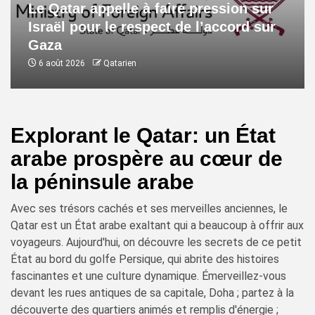
Le Qatar appelle à faire pression sur
Israël pour le respect de l’accord sur
Gaza
6 août 2026
Qatarien
Explorant le Qatar: un État
arabe prospère au cœur de
la péninsule arabe
Avec ses trésors cachés et ses merveilles anciennes, le
Qatar est un État arabe exaltant qui a beaucoup à offrir aux
voyageurs. Aujourd'hui, on découvre les secrets de ce petit
État au bord du golfe Persique, qui abrite des histoires
fascinantes et une culture dynamique. Émerveillez-vous
devant les rues antiques de sa capitale, Doha ; partez à la
découverte des quartiers animés et remplis d'énergie ;