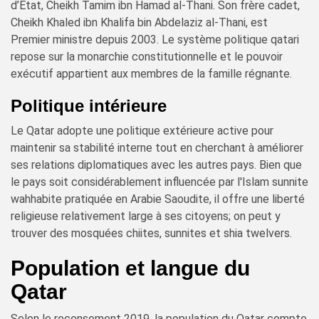
d’État, Cheikh Tamim ibn Hamad al-Thani. Son frère cadet,
Cheikh Khaled ibn Khalifa bin Abdelaziz al-Thani, est
Premier ministre depuis 2003. Le système politique qatari
repose sur la monarchie constitutionnelle et le pouvoir
exécutif appartient aux membres de la famille régnante.
Politique intérieure
Le Qatar adopte une politique extérieure active pour
maintenir sa stabilité interne tout en cherchant à améliorer
ses relations diplomatiques avec les autres pays. Bien que
le pays soit considérablement influencée par l'Islam sunnite
wahhabite pratiquée en Arabie Saoudite, il offre une liberté
religieuse relativement large à ses citoyens; on peut y
trouver des mosquées chiites, sunnites et shia twelvers.
Population et langue du
Qatar
Selon le recensement 2019, la population du Qatar compte