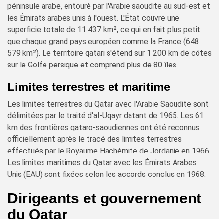
péninsule arabe, entouré par l'Arabie saoudite au sud-est et
les Émirats arabes unis à l'ouest. L'État couvre une
superficie totale de 11 437 km², ce qui en fait plus petit
que chaque grand pays européen comme la France (648
579 km²). Le territoire qatari s'étend sur 1 200 km de côtes
sur le Golfe persique et comprend plus de 80 îles.
Limites terrestres et maritime
Les limites terrestres du Qatar avec l'Arabie Saoudite sont
délimitées par le traité d'al-Uqayr datant de 1965. Les 61
km des frontières qataro-saoudiennes ont été reconnus
officiellement après le tracé des limites terrestres
effectués par le Royaume Hachémite de Jordanie en 1966.
Les limites maritimes du Qatar avec les Émirats Arabes
Unis (EAU) sont fixées selon les accords conclus en 1968.
Dirigeants et gouvernement
du Qatar