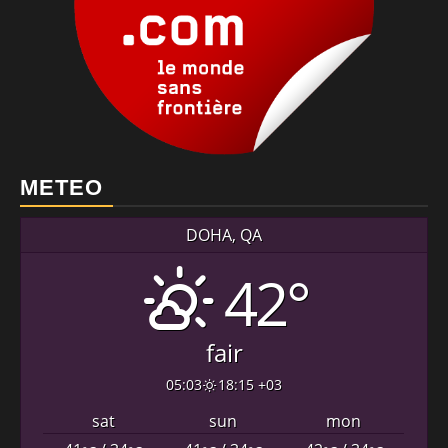
METEO
DOHA, QA
42°
fair
05:03
18:15 +03
sat
sun
mon