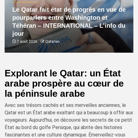
Le Qatar fait état de progrès en vue de
pourparlers entre Washington et
Téhéran – INTERNATIONAL – L’info du
jour
7 août 2026
Qatarien
Explorant le Qatar: un État
arabe prospère au cœur de
la péninsule arabe
Avec ses trésors cachés et ses merveilles anciennes, le
Qatar est un État arabe exaltant qui a beaucoup à offrir aux
voyageurs. Aujourd'hui, on découvre les secrets de ce petit
État au bord du golfe Persique, qui abrite des histoires
fascinantes et une culture dynamique. Émerveillez-vous