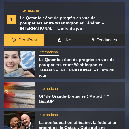
International
Le Qatar fait état de progrès en vue de
1
pourparlers entre Washington et Téhéran –
INTERNATIONAL – L’info du jour
Dernières
Like
Tendances
International
Le Qatar fait état de progrès en vue de
pourparlers entre Washington et
Téhéran – INTERNATIONAL – L’info du
jour
International
GP de Grande-Bretagne : MotoGP™
GearUP
International
La confédération africaine, la fédération
argentine, le Qatar… Qui soutient