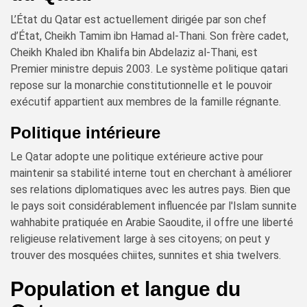
L’État du Qatar est actuellement dirigée par son chef
d’État, Cheikh Tamim ibn Hamad al-Thani. Son frère cadet,
Cheikh Khaled ibn Khalifa bin Abdelaziz al-Thani, est
Premier ministre depuis 2003. Le système politique qatari
repose sur la monarchie constitutionnelle et le pouvoir
exécutif appartient aux membres de la famille régnante.
Politique intérieure
Le Qatar adopte une politique extérieure active pour
maintenir sa stabilité interne tout en cherchant à améliorer
ses relations diplomatiques avec les autres pays. Bien que
le pays soit considérablement influencée par l'Islam sunnite
wahhabite pratiquée en Arabie Saoudite, il offre une liberté
religieuse relativement large à ses citoyens; on peut y
trouver des mosquées chiites, sunnites et shia twelvers.
Population et langue du