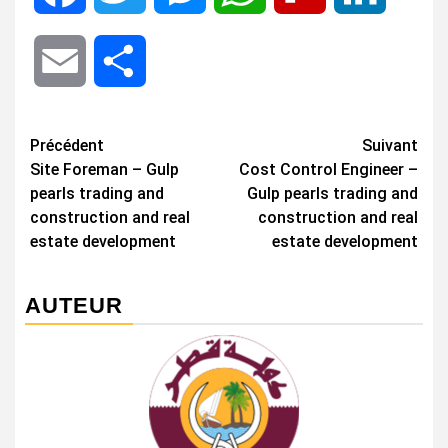
Email
Share
Navigation
Précédent
Suivant
Site Foreman – Gulp
Cost Control Engineer –
d’article
pearls trading and
Gulp pearls trading and
construction and real
construction and real
estate development
estate development
AUTEUR