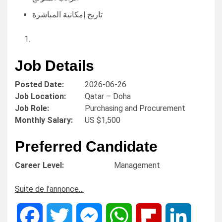
تاريخ إمكانية المباشرة
Job Details
Posted Date:
2026-06-26
Job Location:
Qatar – Doha
Job Role:
Purchasing and Procurement
Monthly Salary:
US $1,500
Preferred Candidate
Career Level:
Management
Suite de l’annonce…
Facebook
Twitter
Messenger
WhatsApp
Flipboard
LinkedIn