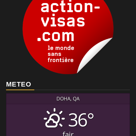
METEO
DOHA, QA
36°
fair