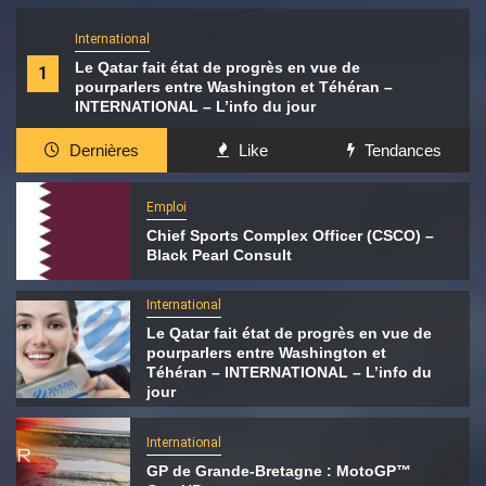
International
Le Qatar fait état de progrès en vue de
1
pourparlers entre Washington et Téhéran –
INTERNATIONAL – L’info du jour
Dernières
Like
Tendances
Emploi
Chief Sports Complex Officer (CSCO) –
Black Pearl Consult
International
Le Qatar fait état de progrès en vue de
pourparlers entre Washington et
Téhéran – INTERNATIONAL – L’info du
jour
International
GP de Grande-Bretagne : MotoGP™