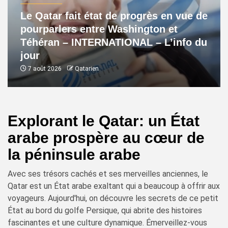
Le Qatar fait état de progrès en vue de
pourparlers entre Washington et
Téhéran – INTERNATIONAL – L’info du
jour
7 août 2026
Qatarien
Explorant le Qatar: un État
arabe prospère au cœur de
la péninsule arabe
Avec ses trésors cachés et ses merveilles anciennes, le
Qatar est un État arabe exaltant qui a beaucoup à offrir aux
voyageurs. Aujourd'hui, on découvre les secrets de ce petit
État au bord du golfe Persique, qui abrite des histoires
fascinantes et une culture dynamique. Émerveillez-vous