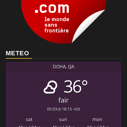
METEO
DOHA, QA
36°
fair
05:03
18:15 +03
sat
sun
mon