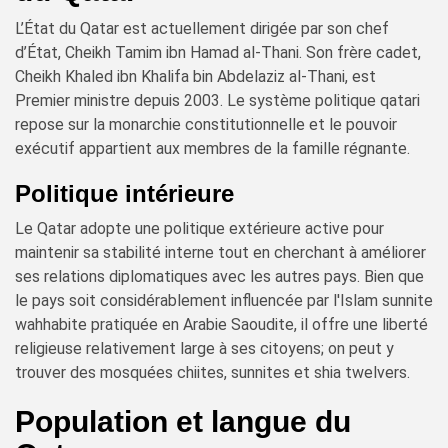
L’État du Qatar est actuellement dirigée par son chef
d’État, Cheikh Tamim ibn Hamad al-Thani. Son frère cadet,
Cheikh Khaled ibn Khalifa bin Abdelaziz al-Thani, est
Premier ministre depuis 2003. Le système politique qatari
repose sur la monarchie constitutionnelle et le pouvoir
exécutif appartient aux membres de la famille régnante.
Politique intérieure
Le Qatar adopte une politique extérieure active pour
maintenir sa stabilité interne tout en cherchant à améliorer
ses relations diplomatiques avec les autres pays. Bien que
le pays soit considérablement influencée par l'Islam sunnite
wahhabite pratiquée en Arabie Saoudite, il offre une liberté
religieuse relativement large à ses citoyens; on peut y
trouver des mosquées chiites, sunnites et shia twelvers.
Population et langue du