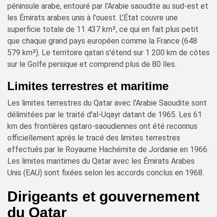
péninsule arabe, entouré par l'Arabie saoudite au sud-est et
les Émirats arabes unis à l'ouest. L'État couvre une
superficie totale de 11 437 km², ce qui en fait plus petit
que chaque grand pays européen comme la France (648
579 km²). Le territoire qatari s'étend sur 1 200 km de côtes
sur le Golfe persique et comprend plus de 80 îles.
Limites terrestres et maritime
Les limites terrestres du Qatar avec l'Arabie Saoudite sont
délimitées par le traité d'al-Uqayr datant de 1965. Les 61
km des frontières qataro-saoudiennes ont été reconnus
officiellement après le tracé des limites terrestres
effectués par le Royaume Hachémite de Jordanie en 1966.
Les limites maritimes du Qatar avec les Émirats Arabes
Unis (EAU) sont fixées selon les accords conclus en 1968.
Dirigeants et gouvernement
du Qatar