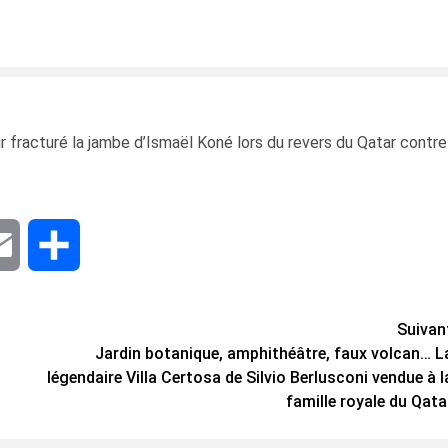
 fracturé la jambe d’Ismaël Koné lors du revers du Qatar contre
dIn
Email
Share
Suivan
Jardin botanique, amphithéâtre, faux volcan… L
légendaire Villa Certosa de Silvio Berlusconi vendue à l
famille royale du Qata