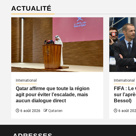
ACTUALITÉ
International
International
Qatar affirme que toute la région
FIFA : Le
agit pour éviter l’escalade, mais
sur l’apr
aucun dialogue direct
Bessol)
6 août 2026
Qatarien
6 août 20
ADRESSES