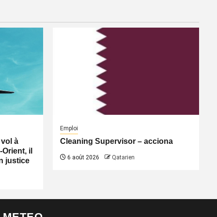
Emploi
vol à
Cleaning Supervisor – acciona
Orient, il
6 août 2026
Qatarien
n justice
METEO