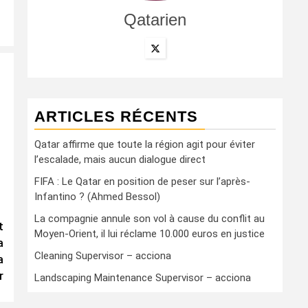
Qatarien
ARTICLES RÉCENTS
Qatar affirme que toute la région agit pour éviter
l’escalade, mais aucun dialogue direct
FIFA : Le Qatar en position de peser sur l’après-
Infantino ? (Ahmed Bessol)
La compagnie annule son vol à cause du conflit au
t
Moyen-Orient, il lui réclame 10.000 euros en justice
a
Cleaning Supervisor – acciona
a
r
Landscaping Maintenance Supervisor – acciona