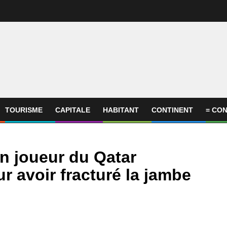
TOURISME
CAPITALE
HABITANT
CONTINENT
= CON
n joueur du Qatar
 avoir fracturé la jambe