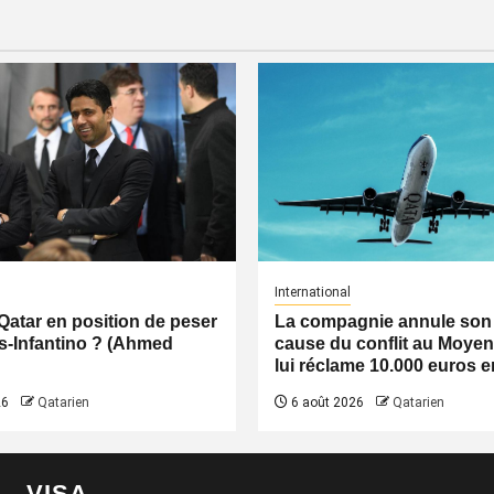
International
 Qatar en position de peser
La compagnie annule son 
ès-Infantino ? (Ahmed
cause du conflit au Moyen-
lui réclame 10.000 euros e
26
Qatarien
6 août 2026
Qatarien
VISA