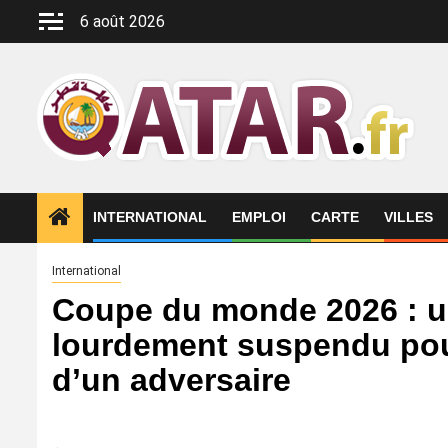
Aller
6 août 2026
au
contenu
INTERNATIONAL
EMPLOI
CARTE
VILLES
International
Coupe du monde 2026 : u
lourdement suspendu pour
d’un adversaire