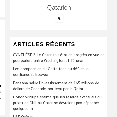
Qatarien
ARTICLES RÉCENTS
SYNTHÈSE 2-Le Qatar fait état de progrès en vue de
pourparlers entre Washington et Téhéran
Les compagnies du Golfe face au défi de la
confiance retrouvée
Pensana salue l’investissement de 165 millions de
t
dollars de Cascade, soutenu par le Qatar
?
ConocoPhillips estime que les retards éventuels du
e
projet de GNL au Qatar ne devraient pas dépasser
e
quelques m