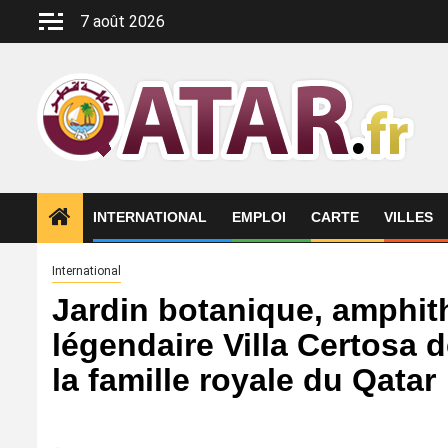
Aller
7 août 2026
au
contenu
INTERNATIONAL
EMPLOI
CARTE
VILLES
International
Jardin botanique, amphit
légendaire Villa Certosa 
la famille royale du Qatar