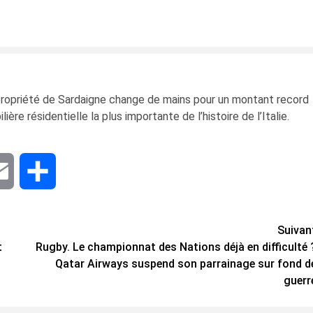
e propriété de Sardaigne change de mains pour un montant record
ère résidentielle la plus importante de l’histoire de l’Italie.
dIn
Email
Share
Suivan
t
Rugby. Le championnat des Nations déjà en difficulté 
Qatar Airways suspend son parrainage sur fond d
guerr