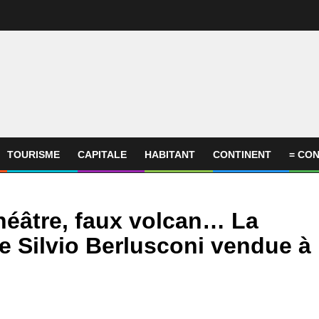
TOURISME
CAPITALE
HABITANT
CONTINENT
= CON
héâtre, faux volcan… La
de Silvio Berlusconi vendue à