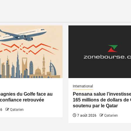
International
gnies du Golfe face au
Pensana salue l’investiss
a confiance retrouvée
165 millions de dollars de
soutenu par le Qatar
26
Qatarien
7 août 2026
Qatarien