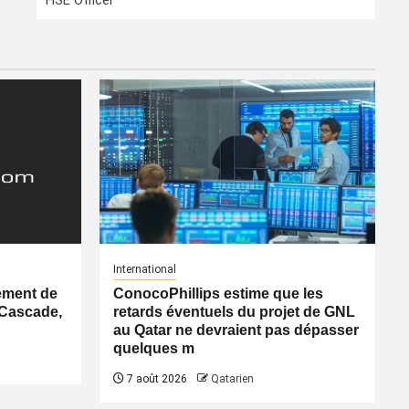
HSE Officer
International
ement de
ConocoPhillips estime que les
 Cascade,
retards éventuels du projet de GNL
au Qatar ne devraient pas dépasser
quelques m
7 août 2026
Qatarien