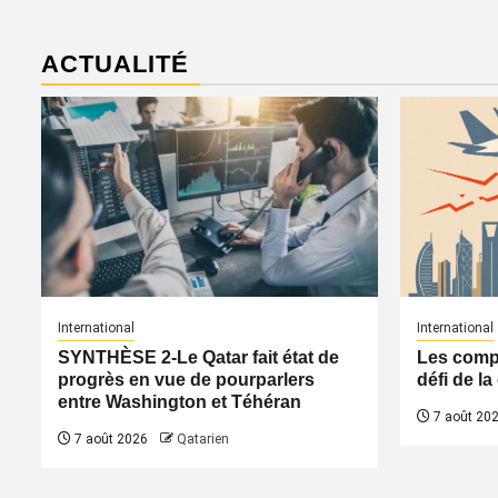
ACTUALITÉ
International
International
SYNTHÈSE 2-Le Qatar fait état de
Les compa
progrès en vue de pourparlers
défi de l
entre Washington et Téhéran
7 août 20
7 août 2026
Qatarien